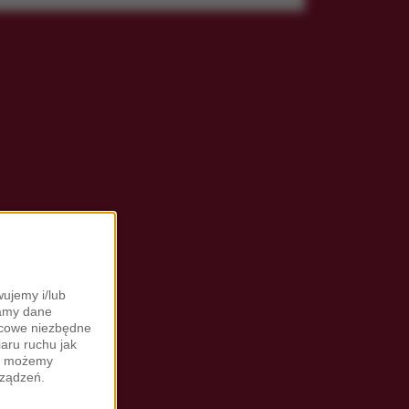
ujemy i/lub
zamy dane
ońcowe niezbędne
iaru ruchu jak
zy możemy
rządzeń.