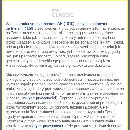
26.04.2026 Leonard Szuszkiewicz – Uganda
21:03
19.04.2026 David Harrington - Muzyka w
23:16
Wraz z
zaufanymi partnerami IAB (1019)
i
innymi zaufanymi
ciągłej, ewoluującej interakcji ze światem
partnerami (489)
przechowujemy i/lub odczytujemy informacje zawarte
na Twoim urządzeniu, takie jak pliki cookie, przetwarzamy dane
osobowe, takie jak unikalne identyfikatory, informacje przesyłane
przez urządzenia końcowe niezbędne do personalizacji reklam i treści,
12.04.2026 Aga Zano – “Księga Łabędzi”
21:20
udostępnienie funkcji mediów społecznościowych pomiaru ruchu jak
(Alexis Wright)
również dla rozwoju i poprawny naszych produktów. Za Twoją zgodą
my, jak i partnerzy możemy wykorzystywać precyzyjne dane
geolokalizacyjne i identyfikację poprzez skanowanie urządzeń.
05.04.2026 Justyna Miguła i Piotr
Przechodząc do serwisu zgadzasz się na wskazane działania.
23:03
Damasiewicz – Wielkanoc w Armenii
Możesz wyrazić zgodę na powyższe cele przetwarzania poprzez
kliknięcie w przycisk "przechodzę do serwisu", możesz również nie
wyrażać zgody poprzez wybór ustawień zaawansowanych. W sytuacji
29.03.2026 Tomek Habdas – “Górskie
21:54
braku zgody będziemy przetwarzać dane osobowe w innych celach na
rozmowy. Ludzie, miejsca i historie z
innych podstawach prawnych (informacje w tym zakresie dostępne są
w naszej
polityce prywatności
). Poprzez kliknięcie w przycisk
polskich gór”
"ustawienia zaawansowane" możesz zarządzać swoimi preferencjami
przed wyrażeniem zgody lub odmową udzielenia zgody. Cele
przetwarzania Twoich danych bez konieczności uzyskania Twojej
22.03.2026 prof. Damian Leszczyński –
22:05
zgody w oparciu o uzasadniony interes Opera FM sp. z o.o. oraz
rozbitkowie i awanturnicy Oceanu
informacje o możliwości sprzeciwienia się takiemu przetwarzaniu
Spokojnego
znajdziesz w
polityce prywatności
. Cele przetwarzania Twoich danych