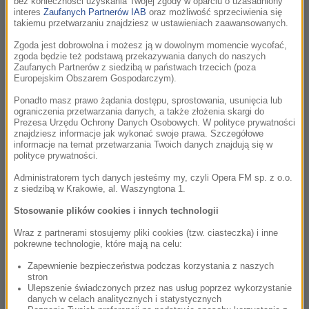
bez konieczności uzyskania Twojej zgody w oparciu o uzasadniony
interes
Zaufanych Partnerów IAB
oraz możliwość sprzeciwienia się
takiemu przetwarzaniu znajdziesz w ustawieniach zaawansowanych.
15.03.2026 Dagmara Wyskiel - SACO i LA
21:25
Diverse Art Show (Chile)
Zgoda jest dobrowolna i możesz ją w dowolnym momencie wycofać,
zgoda będzie też podstawą przekazywania danych do naszych
Zaufanych Partnerów z siedzibą w państwach trzecich (poza
Europejskim Obszarem Gospodarczym).
08.03.2026 Islandia też jest kobietą –
21:25
Aleksandra Kozłowska i Mirella Wąsiewicz
Ponadto masz prawo żądania dostępu, sprostowania, usunięcia lub
ograniczenia przetwarzania danych, a także złożenia skargi do
Prezesa Urzędu Ochrony Danych Osobowych. W polityce prywatności
01.03.2026 Marek Tomalik – Świty i
20:41
znajdziesz informacje jak wykonać swoje prawa. Szczegółowe
zachody
informacje na temat przetwarzania Twoich danych znajdują się w
polityce prywatności.
Administratorem tych danych jesteśmy my, czyli Opera FM sp. z o.o.
22.02.2026 Michał Stefanowski – Niger i
21:04
z siedzibą w Krakowie, al. Waszyngtona 1.
Festiwal Gerewol
Stosowanie plików cookies i innych technologii
15.02.2026 Michał Słodowy – Z Parku do
Wraz z partnerami stosujemy pliki cookies (tzw. ciasteczka) i inne
21:46
pokrewne technologie, które mają na celu:
Parku
Zapewnienie bezpieczeństwa podczas korzystania z naszych
stron
08.02.2026 Marek Tomalik – Big Ben, Wielki
20:37
Ulepszenie świadczonych przez nas usług poprzez wykorzystanie
Biały Wieloryb dachem Australii?
danych w celach analitycznych i statystycznych