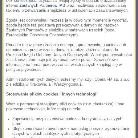
bez konieczności uzyskania Twojej zgody w oparciu o uzasadniony
15.03.2026 Dagmara Wyskiel - SACO i LA
interes
Zaufanych Partnerów IAB
oraz możliwość sprzeciwienia się
21:25
takiemu przetwarzaniu znajdziesz w ustawieniach zaawansowanych.
Diverse Art Show (Chile)
Zgoda jest dobrowolna i możesz ją w dowolnym momencie wycofać,
zgoda będzie też podstawą przekazywania danych do naszych
08.03.2026 Islandia też jest kobietą –
21:25
Zaufanych Partnerów z siedzibą w państwach trzecich (poza
Aleksandra Kozłowska i Mirella Wąsiewicz
Europejskim Obszarem Gospodarczym).
Ponadto masz prawo żądania dostępu, sprostowania, usunięcia lub
ograniczenia przetwarzania danych, a także złożenia skargi do
01.03.2026 Marek Tomalik – Świty i
20:41
Prezesa Urzędu Ochrony Danych Osobowych. W polityce prywatności
zachody
znajdziesz informacje jak wykonać swoje prawa. Szczegółowe
informacje na temat przetwarzania Twoich danych znajdują się w
polityce prywatności.
22.02.2026 Michał Stefanowski – Niger i
21:04
Administratorem tych danych jesteśmy my, czyli Opera FM sp. z o.o.
Festiwal Gerewol
z siedzibą w Krakowie, al. Waszyngtona 1.
Stosowanie plików cookies i innych technologii
15.02.2026 Michał Słodowy – Z Parku do
21:46
Parku
Wraz z partnerami stosujemy pliki cookies (tzw. ciasteczka) i inne
pokrewne technologie, które mają na celu:
Zapewnienie bezpieczeństwa podczas korzystania z naszych
08.02.2026 Marek Tomalik – Big Ben, Wielki
20:37
stron
Biały Wieloryb dachem Australii?
Ulepszenie świadczonych przez nas usług poprzez wykorzystanie
danych w celach analitycznych i statystycznych