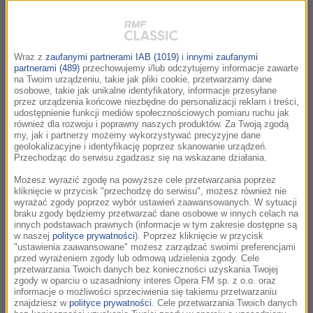
26.04.2026 Leonard Szuszkiewicz – Uganda
21:03
19.04.2026 David Harrington - Muzyka w
23:16
ciągłej, ewoluującej interakcji ze światem
Wraz z
zaufanymi partnerami IAB (1019)
i
innymi zaufanymi
partnerami (489)
przechowujemy i/lub odczytujemy informacje zawarte
na Twoim urządzeniu, takie jak pliki cookie, przetwarzamy dane
12.04.2026 Aga Zano – “Księga Łabędzi”
osobowe, takie jak unikalne identyfikatory, informacje przesyłane
21:20
przez urządzenia końcowe niezbędne do personalizacji reklam i treści,
(Alexis Wright)
udostępnienie funkcji mediów społecznościowych pomiaru ruchu jak
również dla rozwoju i poprawny naszych produktów. Za Twoją zgodą
my, jak i partnerzy możemy wykorzystywać precyzyjne dane
05.04.2026 Justyna Miguła i Piotr
23:03
geolokalizacyjne i identyfikację poprzez skanowanie urządzeń.
Damasiewicz – Wielkanoc w Armenii
Przechodząc do serwisu zgadzasz się na wskazane działania.
Możesz wyrazić zgodę na powyższe cele przetwarzania poprzez
kliknięcie w przycisk "przechodzę do serwisu", możesz również nie
29.03.2026 Tomek Habdas – “Górskie
21:54
wyrażać zgody poprzez wybór ustawień zaawansowanych. W sytuacji
rozmowy. Ludzie, miejsca i historie z
braku zgody będziemy przetwarzać dane osobowe w innych celach na
polskich gór”
innych podstawach prawnych (informacje w tym zakresie dostępne są
w naszej
polityce prywatności
). Poprzez kliknięcie w przycisk
"ustawienia zaawansowane" możesz zarządzać swoimi preferencjami
przed wyrażeniem zgody lub odmową udzielenia zgody. Cele
22.03.2026 prof. Damian Leszczyński –
22:05
przetwarzania Twoich danych bez konieczności uzyskania Twojej
rozbitkowie i awanturnicy Oceanu
zgody w oparciu o uzasadniony interes Opera FM sp. z o.o. oraz
Spokojnego
informacje o możliwości sprzeciwienia się takiemu przetwarzaniu
znajdziesz w
polityce prywatności
. Cele przetwarzania Twoich danych