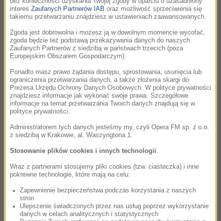
bez konieczności uzyskania Twojej zgody w oparciu o uzasadniony
15.03.2026 Dagmara Wyskiel - SACO i LA
interes
Zaufanych Partnerów IAB
oraz możliwość sprzeciwienia się
21:25
takiemu przetwarzaniu znajdziesz w ustawieniach zaawansowanych.
Diverse Art Show (Chile)
Zgoda jest dobrowolna i możesz ją w dowolnym momencie wycofać,
zgoda będzie też podstawą przekazywania danych do naszych
08.03.2026 Islandia też jest kobietą –
21:25
Zaufanych Partnerów z siedzibą w państwach trzecich (poza
Aleksandra Kozłowska i Mirella Wąsiewicz
Europejskim Obszarem Gospodarczym).
Ponadto masz prawo żądania dostępu, sprostowania, usunięcia lub
ograniczenia przetwarzania danych, a także złożenia skargi do
01.03.2026 Marek Tomalik – Świty i
20:41
Prezesa Urzędu Ochrony Danych Osobowych. W polityce prywatności
zachody
znajdziesz informacje jak wykonać swoje prawa. Szczegółowe
informacje na temat przetwarzania Twoich danych znajdują się w
polityce prywatności.
22.02.2026 Michał Stefanowski – Niger i
21:04
Administratorem tych danych jesteśmy my, czyli Opera FM sp. z o.o.
Festiwal Gerewol
z siedzibą w Krakowie, al. Waszyngtona 1.
Stosowanie plików cookies i innych technologii
15.02.2026 Michał Słodowy – Z Parku do
21:46
Parku
Wraz z partnerami stosujemy pliki cookies (tzw. ciasteczka) i inne
pokrewne technologie, które mają na celu:
Zapewnienie bezpieczeństwa podczas korzystania z naszych
08.02.2026 Marek Tomalik – Big Ben, Wielki
20:37
stron
Biały Wieloryb dachem Australii?
Ulepszenie świadczonych przez nas usług poprzez wykorzystanie
danych w celach analitycznych i statystycznych