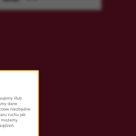
ujemy i/lub
zamy dane
ońcowe niezbędne
iaru ruchu jak
zy możemy
rządzeń.