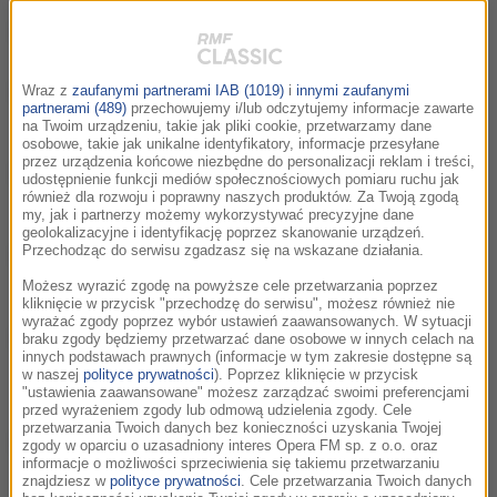
26.04.2026 Leonard Szuszkiewicz – Uganda
21:03
19.04.2026 David Harrington - Muzyka w
23:16
Wraz z
zaufanymi partnerami IAB (1019)
i
innymi zaufanymi
ciągłej, ewoluującej interakcji ze światem
partnerami (489)
przechowujemy i/lub odczytujemy informacje zawarte
na Twoim urządzeniu, takie jak pliki cookie, przetwarzamy dane
osobowe, takie jak unikalne identyfikatory, informacje przesyłane
przez urządzenia końcowe niezbędne do personalizacji reklam i treści,
12.04.2026 Aga Zano – “Księga Łabędzi”
21:20
udostępnienie funkcji mediów społecznościowych pomiaru ruchu jak
(Alexis Wright)
również dla rozwoju i poprawny naszych produktów. Za Twoją zgodą
my, jak i partnerzy możemy wykorzystywać precyzyjne dane
geolokalizacyjne i identyfikację poprzez skanowanie urządzeń.
05.04.2026 Justyna Miguła i Piotr
Przechodząc do serwisu zgadzasz się na wskazane działania.
23:03
Damasiewicz – Wielkanoc w Armenii
Możesz wyrazić zgodę na powyższe cele przetwarzania poprzez
kliknięcie w przycisk "przechodzę do serwisu", możesz również nie
wyrażać zgody poprzez wybór ustawień zaawansowanych. W sytuacji
29.03.2026 Tomek Habdas – “Górskie
21:54
braku zgody będziemy przetwarzać dane osobowe w innych celach na
rozmowy. Ludzie, miejsca i historie z
innych podstawach prawnych (informacje w tym zakresie dostępne są
w naszej
polityce prywatności
). Poprzez kliknięcie w przycisk
polskich gór”
"ustawienia zaawansowane" możesz zarządzać swoimi preferencjami
przed wyrażeniem zgody lub odmową udzielenia zgody. Cele
przetwarzania Twoich danych bez konieczności uzyskania Twojej
22.03.2026 prof. Damian Leszczyński –
22:05
zgody w oparciu o uzasadniony interes Opera FM sp. z o.o. oraz
rozbitkowie i awanturnicy Oceanu
informacje o możliwości sprzeciwienia się takiemu przetwarzaniu
znajdziesz w
polityce prywatności
. Cele przetwarzania Twoich danych
Spokojnego