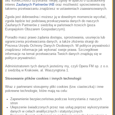
bez konieczności uzyskania Twojej zgody w oparciu o uzasadniony
interes
Zaufanych Partnerów IAB
oraz możliwość sprzeciwienia się
takiemu przetwarzaniu znajdziesz w ustawieniach zaawansowanych.
15.03.2026 Dagmara Wyskiel - SACO i LA
21:25
Diverse Art Show (Chile)
Zgoda jest dobrowolna i możesz ją w dowolnym momencie wycofać,
zgoda będzie też podstawą przekazywania danych do naszych
Zaufanych Partnerów z siedzibą w państwach trzecich (poza
Europejskim Obszarem Gospodarczym).
08.03.2026 Islandia też jest kobietą –
21:25
Aleksandra Kozłowska i Mirella Wąsiewicz
Ponadto masz prawo żądania dostępu, sprostowania, usunięcia lub
ograniczenia przetwarzania danych, a także złożenia skargi do
Prezesa Urzędu Ochrony Danych Osobowych. W polityce prywatności
01.03.2026 Marek Tomalik – Świty i
20:41
znajdziesz informacje jak wykonać swoje prawa. Szczegółowe
zachody
informacje na temat przetwarzania Twoich danych znajdują się w
polityce prywatności.
Administratorem tych danych jesteśmy my, czyli Opera FM sp. z o.o.
22.02.2026 Michał Stefanowski – Niger i
21:04
z siedzibą w Krakowie, al. Waszyngtona 1.
Festiwal Gerewol
Stosowanie plików cookies i innych technologii
15.02.2026 Michał Słodowy – Z Parku do
Wraz z partnerami stosujemy pliki cookies (tzw. ciasteczka) i inne
21:46
pokrewne technologie, które mają na celu:
Parku
Zapewnienie bezpieczeństwa podczas korzystania z naszych
stron
08.02.2026 Marek Tomalik – Big Ben, Wielki
20:37
Ulepszenie świadczonych przez nas usług poprzez wykorzystanie
Biały Wieloryb dachem Australii?
danych w celach analitycznych i statystycznych