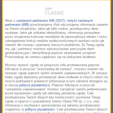
26.04.2026 Leonard Szuszkiewicz – Uganda
21:03
19.04.2026 David Harrington - Muzyka w
23:16
Wraz z
zaufanymi partnerami IAB (1017)
i
innymi zaufanymi
ciągłej, ewoluującej interakcji ze światem
partnerami (489)
przechowujemy i/lub odczytujemy informacje zawarte
na Twoim urządzeniu, takie jak pliki cookie, przetwarzamy dane
osobowe, takie jak unikalne identyfikatory, informacje przesyłane
przez urządzenia końcowe niezbędne do personalizacji reklam i treści,
12.04.2026 Aga Zano – “Księga Łabędzi”
21:20
udostępnienie funkcji mediów społecznościowych pomiaru ruchu jak
(Alexis Wright)
również dla rozwoju i poprawny naszych produktów. Za Twoją zgodą
my, jak i partnerzy możemy wykorzystywać precyzyjne dane
geolokalizacyjne i identyfikację poprzez skanowanie urządzeń.
05.04.2026 Justyna Miguła i Piotr
Przechodząc do serwisu zgadzasz się na wskazane działania.
23:03
Damasiewicz – Wielkanoc w Armenii
Możesz wyrazić zgodę na powyższe cele przetwarzania poprzez
kliknięcie w przycisk "przechodzę do serwisu", możesz również nie
wyrażać zgody poprzez wybór ustawień zaawansowanych. W sytuacji
29.03.2026 Tomek Habdas – “Górskie
21:54
braku zgody będziemy przetwarzać dane osobowe w innych celach na
rozmowy. Ludzie, miejsca i historie z
innych podstawach prawnych (informacje w tym zakresie dostępne są
w naszej
polityce prywatności
). Poprzez kliknięcie w przycisk
polskich gór”
"ustawienia zaawansowane" możesz zarządzać swoimi preferencjami
przed wyrażeniem zgody lub odmową udzielenia zgody. Cele
przetwarzania Twoich danych bez konieczności uzyskania Twojej
22.03.2026 prof. Damian Leszczyński –
22:05
zgody w oparciu o uzasadniony interes Opera FM sp. z o.o. oraz
rozbitkowie i awanturnicy Oceanu
informacje o możliwości sprzeciwienia się takiemu przetwarzaniu
Spokojnego
znajdziesz w
polityce prywatności
. Cele przetwarzania Twoich danych