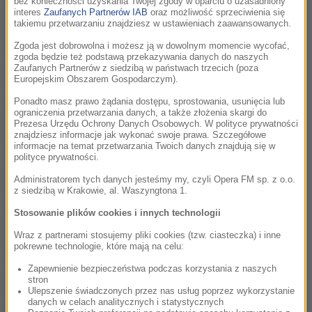
21:25
bez konieczności uzyskania Twojej zgody w oparciu o uzasadniony
Diverse Art Show (Chile)
interes
Zaufanych Partnerów IAB
oraz możliwość sprzeciwienia się
takiemu przetwarzaniu znajdziesz w ustawieniach zaawansowanych.
Zgoda jest dobrowolna i możesz ją w dowolnym momencie wycofać,
08.03.2026 Islandia też jest kobietą –
21:25
zgoda będzie też podstawą przekazywania danych do naszych
Aleksandra Kozłowska i Mirella Wąsiewicz
Zaufanych Partnerów z siedzibą w państwach trzecich (poza
Europejskim Obszarem Gospodarczym).
01.03.2026 Marek Tomalik – Świty i
20:41
Ponadto masz prawo żądania dostępu, sprostowania, usunięcia lub
ograniczenia przetwarzania danych, a także złożenia skargi do
zachody
Prezesa Urzędu Ochrony Danych Osobowych. W polityce prywatności
znajdziesz informacje jak wykonać swoje prawa. Szczegółowe
informacje na temat przetwarzania Twoich danych znajdują się w
22.02.2026 Michał Stefanowski – Niger i
21:04
polityce prywatności.
Festiwal Gerewol
Administratorem tych danych jesteśmy my, czyli Opera FM sp. z o.o.
z siedzibą w Krakowie, al. Waszyngtona 1.
15.02.2026 Michał Słodowy – Z Parku do
21:46
Stosowanie plików cookies i innych technologii
Parku
Wraz z partnerami stosujemy pliki cookies (tzw. ciasteczka) i inne
pokrewne technologie, które mają na celu:
08.02.2026 Marek Tomalik – Big Ben, Wielki
20:37
Biały Wieloryb dachem Australii?
Zapewnienie bezpieczeństwa podczas korzystania z naszych
stron
Ulepszenie świadczonych przez nas usług poprzez wykorzystanie
danych w celach analitycznych i statystycznych
01.02.2026 Michał Gumulak i jego zioła
22:07