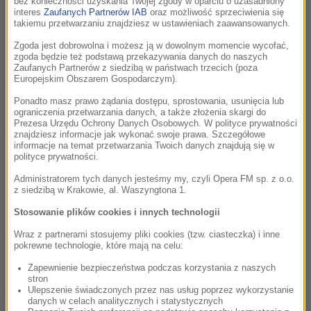
bez konieczności uzyskania Twojej zgody w oparciu o uzasadniony
interes
Zaufanych Partnerów IAB
oraz możliwość sprzeciwienia się
takiemu przetwarzaniu znajdziesz w ustawieniach zaawansowanych.
15.03.2026 Dagmara Wyskiel - SACO i LA
21:25
Diverse Art Show (Chile)
Zgoda jest dobrowolna i możesz ją w dowolnym momencie wycofać,
zgoda będzie też podstawą przekazywania danych do naszych
Zaufanych Partnerów z siedzibą w państwach trzecich (poza
Europejskim Obszarem Gospodarczym).
08.03.2026 Islandia też jest kobietą –
21:25
Aleksandra Kozłowska i Mirella Wąsiewicz
Ponadto masz prawo żądania dostępu, sprostowania, usunięcia lub
ograniczenia przetwarzania danych, a także złożenia skargi do
Prezesa Urzędu Ochrony Danych Osobowych. W polityce prywatności
01.03.2026 Marek Tomalik – Świty i
20:41
znajdziesz informacje jak wykonać swoje prawa. Szczegółowe
zachody
informacje na temat przetwarzania Twoich danych znajdują się w
polityce prywatności.
Administratorem tych danych jesteśmy my, czyli Opera FM sp. z o.o.
22.02.2026 Michał Stefanowski – Niger i
21:04
z siedzibą w Krakowie, al. Waszyngtona 1.
Festiwal Gerewol
Stosowanie plików cookies i innych technologii
15.02.2026 Michał Słodowy – Z Parku do
Wraz z partnerami stosujemy pliki cookies (tzw. ciasteczka) i inne
21:46
pokrewne technologie, które mają na celu:
Parku
Zapewnienie bezpieczeństwa podczas korzystania z naszych
stron
08.02.2026 Marek Tomalik – Big Ben, Wielki
20:37
Ulepszenie świadczonych przez nas usług poprzez wykorzystanie
Biały Wieloryb dachem Australii?
danych w celach analitycznych i statystycznych