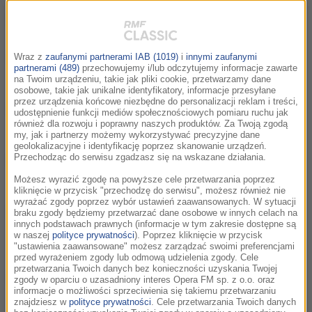
26.04.2026 Leonard Szuszkiewicz – Uganda
21:03
19.04.2026 David Harrington - Muzyka w
23:16
Wraz z
zaufanymi partnerami IAB (1019)
i
innymi zaufanymi
ciągłej, ewoluującej interakcji ze światem
partnerami (489)
przechowujemy i/lub odczytujemy informacje zawarte
na Twoim urządzeniu, takie jak pliki cookie, przetwarzamy dane
osobowe, takie jak unikalne identyfikatory, informacje przesyłane
przez urządzenia końcowe niezbędne do personalizacji reklam i treści,
12.04.2026 Aga Zano – “Księga Łabędzi”
21:20
udostępnienie funkcji mediów społecznościowych pomiaru ruchu jak
(Alexis Wright)
również dla rozwoju i poprawny naszych produktów. Za Twoją zgodą
my, jak i partnerzy możemy wykorzystywać precyzyjne dane
geolokalizacyjne i identyfikację poprzez skanowanie urządzeń.
05.04.2026 Justyna Miguła i Piotr
Przechodząc do serwisu zgadzasz się na wskazane działania.
23:03
Damasiewicz – Wielkanoc w Armenii
Możesz wyrazić zgodę na powyższe cele przetwarzania poprzez
kliknięcie w przycisk "przechodzę do serwisu", możesz również nie
wyrażać zgody poprzez wybór ustawień zaawansowanych. W sytuacji
29.03.2026 Tomek Habdas – “Górskie
21:54
braku zgody będziemy przetwarzać dane osobowe w innych celach na
rozmowy. Ludzie, miejsca i historie z
innych podstawach prawnych (informacje w tym zakresie dostępne są
w naszej
polityce prywatności
). Poprzez kliknięcie w przycisk
polskich gór”
"ustawienia zaawansowane" możesz zarządzać swoimi preferencjami
przed wyrażeniem zgody lub odmową udzielenia zgody. Cele
przetwarzania Twoich danych bez konieczności uzyskania Twojej
22.03.2026 prof. Damian Leszczyński –
22:05
zgody w oparciu o uzasadniony interes Opera FM sp. z o.o. oraz
rozbitkowie i awanturnicy Oceanu
informacje o możliwości sprzeciwienia się takiemu przetwarzaniu
Spokojnego
znajdziesz w
polityce prywatności
. Cele przetwarzania Twoich danych