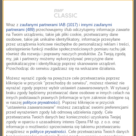
Krótka historia AI. Sieci wielowarstwowe
02:03
Wraz z
zaufanymi partnerami IAB (1017)
i
innymi zaufanymi
partnerami (489)
przechowujemy i/lub odczytujemy informacje zawarte
Krótka historia AI. Algorytmy genetyczne
02:27
na Twoim urządzeniu, takie jak pliki cookie, przetwarzamy dane
osobowe, takie jak unikalne identyfikatory, informacje przesyłane
przez urządzenia końcowe niezbędne do personalizacji reklam i treści,
Krótka historia AI. Sieci skojarzeniowe.
02:01
udostępnienie funkcji mediów społecznościowych pomiaru ruchu jak
również dla rozwoju i poprawny naszych produktów. Za Twoją zgodą
my, jak i partnerzy możemy wykorzystywać precyzyjne dane
Krótka historia rozwoju AI. Sieci Kohonena
geolokalizacyjne i identyfikację poprzez skanowanie urządzeń.
02:14
Przechodząc do serwisu zgadzasz się na wskazane działania.
Możesz wyrazić zgodę na powyższe cele przetwarzania poprzez
Rozwój AI. Sztuczna Eliza.
02:42
kliknięcie w przycisk "przechodzę do serwisu", możesz również nie
wyrażać zgody poprzez wybór ustawień zaawansowanych. W sytuacji
braku zgody będziemy przetwarzać dane osobowe w innych celach na
Hamulec dla rozwoju AI.
02:00
innych podstawach prawnych (informacje w tym zakresie dostępne są
w naszej
polityce prywatności
). Poprzez kliknięcie w przycisk
"ustawienia zaawansowane" możesz zarządzać swoimi preferencjami
przed wyrażeniem zgody lub odmową udzielenia zgody. Cele
Rozwój AI i perceptron. Część 2
02:30
przetwarzania Twoich danych bez konieczności uzyskania Twojej
zgody w oparciu o uzasadniony interes Opera FM sp. z o.o. oraz
informacje o możliwości sprzeciwienia się takiemu przetwarzaniu
Rozwój AI i perceptron. Część 3
02:30
znajdziesz w
polityce prywatności
. Cele przetwarzania Twoich danych