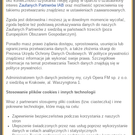
bez konieczności uzyskania Twojej zgody w oparciu o uzasadniony
interes
Zaufanych Partnerów IAB
oraz możliwość sprzeciwienia się
Rozwój AI i perceptron. Część 1
takiemu przetwarzaniu znajdziesz w ustawieniach zaawansowanych.
01:38
Zgoda jest dobrowolna i możesz ją w dowolnym momencie wycofać,
zgoda będzie też podstawą przekazywania danych do naszych
AI a mózg
01:38
Zaufanych Partnerów z siedzibą w państwach trzecich (poza
Europejskim Obszarem Gospodarczym).
AI zaczyna się uczyć
01:47
Ponadto masz prawo żądania dostępu, sprostowania, usunięcia lub
ograniczenia przetwarzania danych, a także złożenia skargi do
Prezesa Urzędu Ochrony Danych Osobowych. W polityce prywatności
znajdziesz informacje jak wykonać swoje prawa. Szczegółowe
Krótka historia AI. Szachy 3. Pierwsza
01:46
informacje na temat przetwarzania Twoich danych znajdują się w
przegrana człowieka.
polityce prywatności.
Administratorem tych danych jesteśmy my, czyli Opera FM sp. z o.o.
Krótka historia AI. Szachy 4. Komputer
01:37
z siedzibą w Krakowie, al. Waszyngtona 1.
versus Kasparow
Stosowanie plików cookies i innych technologii
Wraz z partnerami stosujemy pliki cookies (tzw. ciasteczka) i inne
Krótka historia AI. Szachy część 2.
01:46
pokrewne technologie, które mają na celu:
Zapewnienie bezpieczeństwa podczas korzystania z naszych
Krótka historia AI. Szachy.
03:01
stron
Ulepszenie świadczonych przez nas usług poprzez wykorzystanie
danych w celach analitycznych i statystycznych