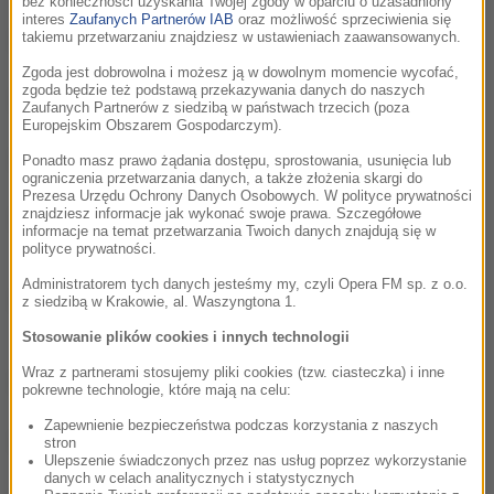
bez konieczności uzyskania Twojej zgody w oparciu o uzasadniony
interes
Zaufanych Partnerów IAB
oraz możliwość sprzeciwienia się
Rozwój AI i perceptron. Część 1
takiemu przetwarzaniu znajdziesz w ustawieniach zaawansowanych.
01:38
Zgoda jest dobrowolna i możesz ją w dowolnym momencie wycofać,
zgoda będzie też podstawą przekazywania danych do naszych
AI a mózg
01:38
Zaufanych Partnerów z siedzibą w państwach trzecich (poza
Europejskim Obszarem Gospodarczym).
AI zaczyna się uczyć
01:47
Ponadto masz prawo żądania dostępu, sprostowania, usunięcia lub
ograniczenia przetwarzania danych, a także złożenia skargi do
Prezesa Urzędu Ochrony Danych Osobowych. W polityce prywatności
znajdziesz informacje jak wykonać swoje prawa. Szczegółowe
Krótka historia AI. Szachy 3. Pierwsza
01:46
informacje na temat przetwarzania Twoich danych znajdują się w
przegrana człowieka.
polityce prywatności.
Administratorem tych danych jesteśmy my, czyli Opera FM sp. z o.o.
Krótka historia AI. Szachy 4. Komputer
01:37
z siedzibą w Krakowie, al. Waszyngtona 1.
versus Kasparow
Stosowanie plików cookies i innych technologii
Wraz z partnerami stosujemy pliki cookies (tzw. ciasteczka) i inne
Krótka historia AI. Szachy część 2.
01:46
pokrewne technologie, które mają na celu:
Zapewnienie bezpieczeństwa podczas korzystania z naszych
Krótka historia AI. Szachy.
03:01
stron
Ulepszenie świadczonych przez nas usług poprzez wykorzystanie
danych w celach analitycznych i statystycznych