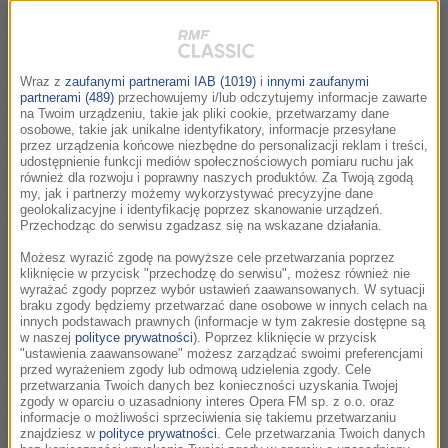
Krótka historia rozwoju AI. Systemy
02:29
ekspertowe 1
Wraz z
zaufanymi partnerami IAB (1019)
i
innymi zaufanymi
Krótka historia AI. Sieci wielowarstwowe
02:03
partnerami (489)
przechowujemy i/lub odczytujemy informacje zawarte
na Twoim urządzeniu, takie jak pliki cookie, przetwarzamy dane
osobowe, takie jak unikalne identyfikatory, informacje przesyłane
przez urządzenia końcowe niezbędne do personalizacji reklam i treści,
Krótka historia AI. Algorytmy genetyczne
02:27
udostępnienie funkcji mediów społecznościowych pomiaru ruchu jak
również dla rozwoju i poprawny naszych produktów. Za Twoją zgodą
my, jak i partnerzy możemy wykorzystywać precyzyjne dane
Krótka historia AI. Sieci skojarzeniowe.
02:01
geolokalizacyjne i identyfikację poprzez skanowanie urządzeń.
Przechodząc do serwisu zgadzasz się na wskazane działania.
Krótka historia rozwoju AI. Sieci Kohonena
02:14
Możesz wyrazić zgodę na powyższe cele przetwarzania poprzez
kliknięcie w przycisk "przechodzę do serwisu", możesz również nie
wyrażać zgody poprzez wybór ustawień zaawansowanych. W sytuacji
braku zgody będziemy przetwarzać dane osobowe w innych celach na
Rozwój AI. Sztuczna Eliza.
02:42
innych podstawach prawnych (informacje w tym zakresie dostępne są
w naszej
polityce prywatności
). Poprzez kliknięcie w przycisk
"ustawienia zaawansowane" możesz zarządzać swoimi preferencjami
Hamulec dla rozwoju AI.
02:00
przed wyrażeniem zgody lub odmową udzielenia zgody. Cele
przetwarzania Twoich danych bez konieczności uzyskania Twojej
zgody w oparciu o uzasadniony interes Opera FM sp. z o.o. oraz
Rozwój AI i perceptron. Część 2
informacje o możliwości sprzeciwienia się takiemu przetwarzaniu
02:30
znajdziesz w
polityce prywatności
. Cele przetwarzania Twoich danych