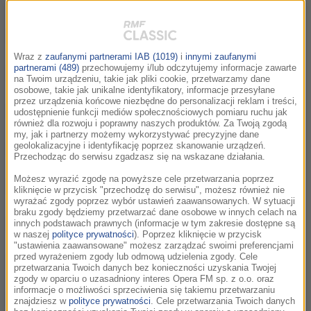
Krótka historia AI. Sieci wielowarstwowe
02:03
Wraz z
zaufanymi partnerami IAB (1019)
i
innymi zaufanymi
partnerami (489)
przechowujemy i/lub odczytujemy informacje zawarte
Krótka historia AI. Algorytmy genetyczne
02:27
na Twoim urządzeniu, takie jak pliki cookie, przetwarzamy dane
osobowe, takie jak unikalne identyfikatory, informacje przesyłane
przez urządzenia końcowe niezbędne do personalizacji reklam i treści,
Krótka historia AI. Sieci skojarzeniowe.
02:01
udostępnienie funkcji mediów społecznościowych pomiaru ruchu jak
również dla rozwoju i poprawny naszych produktów. Za Twoją zgodą
my, jak i partnerzy możemy wykorzystywać precyzyjne dane
Krótka historia rozwoju AI. Sieci Kohonena
geolokalizacyjne i identyfikację poprzez skanowanie urządzeń.
02:14
Przechodząc do serwisu zgadzasz się na wskazane działania.
Możesz wyrazić zgodę na powyższe cele przetwarzania poprzez
Rozwój AI. Sztuczna Eliza.
02:42
kliknięcie w przycisk "przechodzę do serwisu", możesz również nie
wyrażać zgody poprzez wybór ustawień zaawansowanych. W sytuacji
braku zgody będziemy przetwarzać dane osobowe w innych celach na
Hamulec dla rozwoju AI.
02:00
innych podstawach prawnych (informacje w tym zakresie dostępne są
w naszej
polityce prywatności
). Poprzez kliknięcie w przycisk
"ustawienia zaawansowane" możesz zarządzać swoimi preferencjami
przed wyrażeniem zgody lub odmową udzielenia zgody. Cele
Rozwój AI i perceptron. Część 2
02:30
przetwarzania Twoich danych bez konieczności uzyskania Twojej
zgody w oparciu o uzasadniony interes Opera FM sp. z o.o. oraz
informacje o możliwości sprzeciwienia się takiemu przetwarzaniu
Rozwój AI i perceptron. Część 3
02:30
znajdziesz w
polityce prywatności
. Cele przetwarzania Twoich danych