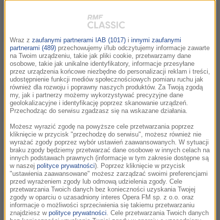
Krótka historia rozwoju AI. Systemy
02:29
ekspertowe 1
Krótka historia AI. Sieci wielowarstwowe
02:03
Wraz z
zaufanymi partnerami IAB (1017)
i
innymi zaufanymi
partnerami (489)
przechowujemy i/lub odczytujemy informacje zawarte
na Twoim urządzeniu, takie jak pliki cookie, przetwarzamy dane
Krótka historia AI. Algorytmy genetyczne
02:27
osobowe, takie jak unikalne identyfikatory, informacje przesyłane
przez urządzenia końcowe niezbędne do personalizacji reklam i treści,
udostępnienie funkcji mediów społecznościowych pomiaru ruchu jak
również dla rozwoju i poprawny naszych produktów. Za Twoją zgodą
Krótka historia AI. Sieci skojarzeniowe.
02:01
my, jak i partnerzy możemy wykorzystywać precyzyjne dane
geolokalizacyjne i identyfikację poprzez skanowanie urządzeń.
Przechodząc do serwisu zgadzasz się na wskazane działania.
Krótka historia rozwoju AI. Sieci Kohonena
02:14
Możesz wyrazić zgodę na powyższe cele przetwarzania poprzez
kliknięcie w przycisk "przechodzę do serwisu", możesz również nie
Rozwój AI. Sztuczna Eliza.
wyrażać zgody poprzez wybór ustawień zaawansowanych. W sytuacji
02:42
braku zgody będziemy przetwarzać dane osobowe w innych celach na
innych podstawach prawnych (informacje w tym zakresie dostępne są
w naszej
polityce prywatności
). Poprzez kliknięcie w przycisk
Hamulec dla rozwoju AI.
02:00
"ustawienia zaawansowane" możesz zarządzać swoimi preferencjami
przed wyrażeniem zgody lub odmową udzielenia zgody. Cele
przetwarzania Twoich danych bez konieczności uzyskania Twojej
Rozwój AI i perceptron. Część 2
02:30
zgody w oparciu o uzasadniony interes Opera FM sp. z o.o. oraz
informacje o możliwości sprzeciwienia się takiemu przetwarzaniu
znajdziesz w
polityce prywatności
. Cele przetwarzania Twoich danych