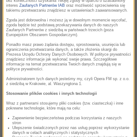
bez konieczności uzyskania Twojej zgody w oparciu o uzasadniony
interes
Zaufanych Partnerów IAB
oraz możliwość sprzeciwienia się
Rozwój AI i perceptron. Część 3
02:30
takiemu przetwarzaniu znajdziesz w ustawieniach zaawansowanych.
Zgoda jest dobrowolna i możesz ją w dowolnym momencie wycofać,
Rozwój AI i perceptron. Część 1
01:38
zgoda będzie też podstawą przekazywania danych do naszych
Zaufanych Partnerów z siedzibą w państwach trzecich (poza
Europejskim Obszarem Gospodarczym).
AI a mózg
01:38
Ponadto masz prawo żądania dostępu, sprostowania, usunięcia lub
ograniczenia przetwarzania danych, a także złożenia skargi do
Prezesa Urzędu Ochrony Danych Osobowych. W polityce prywatności
AI zaczyna się uczyć
01:47
znajdziesz informacje jak wykonać swoje prawa. Szczegółowe
informacje na temat przetwarzania Twoich danych znajdują się w
polityce prywatności.
Krótka historia AI. Szachy 3. Pierwsza
01:46
Administratorem tych danych jesteśmy my, czyli Opera FM sp. z o.o.
przegrana człowieka.
z siedzibą w Krakowie, al. Waszyngtona 1.
Stosowanie plików cookies i innych technologii
Krótka historia AI. Szachy 4. Komputer
01:37
versus Kasparow
Wraz z partnerami stosujemy pliki cookies (tzw. ciasteczka) i inne
pokrewne technologie, które mają na celu:
Zapewnienie bezpieczeństwa podczas korzystania z naszych
Krótka historia AI. Szachy część 2.
01:46
stron
Ulepszenie świadczonych przez nas usług poprzez wykorzystanie
danych w celach analitycznych i statystycznych
Krótka historia AI. Szachy.
03:01