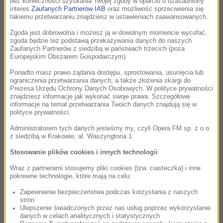
bez konieczności uzyskania Twojej zgody w oparciu o uzasadniony
interes
Zaufanych Partnerów IAB
oraz możliwość sprzeciwienia się
Rozwój AI i perceptron. Część 1
01:38
takiemu przetwarzaniu znajdziesz w ustawieniach zaawansowanych.
Zgoda jest dobrowolna i możesz ją w dowolnym momencie wycofać,
zgoda będzie też podstawą przekazywania danych do naszych
AI a mózg
01:38
Zaufanych Partnerów z siedzibą w państwach trzecich (poza
Europejskim Obszarem Gospodarczym).
AI zaczyna się uczyć
01:47
Ponadto masz prawo żądania dostępu, sprostowania, usunięcia lub
ograniczenia przetwarzania danych, a także złożenia skargi do
Prezesa Urzędu Ochrony Danych Osobowych. W polityce prywatności
Krótka historia AI. Szachy 3. Pierwsza
znajdziesz informacje jak wykonać swoje prawa. Szczegółowe
01:46
informacje na temat przetwarzania Twoich danych znajdują się w
przegrana człowieka.
polityce prywatności.
Administratorem tych danych jesteśmy my, czyli Opera FM sp. z o.o.
Krótka historia AI. Szachy 4. Komputer
01:37
z siedzibą w Krakowie, al. Waszyngtona 1.
versus Kasparow
Stosowanie plików cookies i innych technologii
Wraz z partnerami stosujemy pliki cookies (tzw. ciasteczka) i inne
Krótka historia AI. Szachy część 2.
01:46
pokrewne technologie, które mają na celu:
Zapewnienie bezpieczeństwa podczas korzystania z naszych
Krótka historia AI. Szachy.
03:01
stron
Ulepszenie świadczonych przez nas usług poprzez wykorzystanie
danych w celach analitycznych i statystycznych