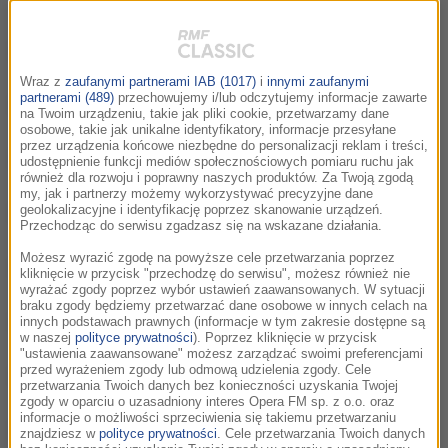
Krótka historia AI. Sieci wielowarstwowe
02:03
Wraz z
zaufanymi partnerami IAB (1017)
i
innymi zaufanymi
partnerami (489)
przechowujemy i/lub odczytujemy informacje zawarte
Krótka historia AI. Algorytmy genetyczne
02:27
na Twoim urządzeniu, takie jak pliki cookie, przetwarzamy dane
osobowe, takie jak unikalne identyfikatory, informacje przesyłane
przez urządzenia końcowe niezbędne do personalizacji reklam i treści,
Krótka historia AI. Sieci skojarzeniowe.
02:01
udostępnienie funkcji mediów społecznościowych pomiaru ruchu jak
również dla rozwoju i poprawny naszych produktów. Za Twoją zgodą
my, jak i partnerzy możemy wykorzystywać precyzyjne dane
Krótka historia rozwoju AI. Sieci Kohonena
geolokalizacyjne i identyfikację poprzez skanowanie urządzeń.
02:14
Przechodząc do serwisu zgadzasz się na wskazane działania.
Możesz wyrazić zgodę na powyższe cele przetwarzania poprzez
Rozwój AI. Sztuczna Eliza.
02:42
kliknięcie w przycisk "przechodzę do serwisu", możesz również nie
wyrażać zgody poprzez wybór ustawień zaawansowanych. W sytuacji
braku zgody będziemy przetwarzać dane osobowe w innych celach na
Hamulec dla rozwoju AI.
02:00
innych podstawach prawnych (informacje w tym zakresie dostępne są
w naszej
polityce prywatności
). Poprzez kliknięcie w przycisk
"ustawienia zaawansowane" możesz zarządzać swoimi preferencjami
przed wyrażeniem zgody lub odmową udzielenia zgody. Cele
Rozwój AI i perceptron. Część 2
02:30
przetwarzania Twoich danych bez konieczności uzyskania Twojej
zgody w oparciu o uzasadniony interes Opera FM sp. z o.o. oraz
informacje o możliwości sprzeciwienia się takiemu przetwarzaniu
Rozwój AI i perceptron. Część 3
02:30
znajdziesz w
polityce prywatności
. Cele przetwarzania Twoich danych