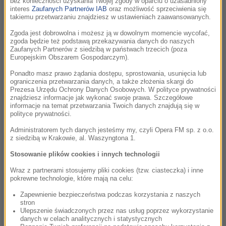
bez konieczności uzyskania Twojej zgody w oparciu o uzasadniony
interes
Zaufanych Partnerów IAB
oraz możliwość sprzeciwienia się
Rozwój AI i perceptron. Część 1
takiemu przetwarzaniu znajdziesz w ustawieniach zaawansowanych.
01:38
Zgoda jest dobrowolna i możesz ją w dowolnym momencie wycofać,
zgoda będzie też podstawą przekazywania danych do naszych
AI a mózg
01:38
Zaufanych Partnerów z siedzibą w państwach trzecich (poza
Europejskim Obszarem Gospodarczym).
AI zaczyna się uczyć
01:47
Ponadto masz prawo żądania dostępu, sprostowania, usunięcia lub
ograniczenia przetwarzania danych, a także złożenia skargi do
Prezesa Urzędu Ochrony Danych Osobowych. W polityce prywatności
znajdziesz informacje jak wykonać swoje prawa. Szczegółowe
Krótka historia AI. Szachy 3. Pierwsza
01:46
informacje na temat przetwarzania Twoich danych znajdują się w
przegrana człowieka.
polityce prywatności.
Administratorem tych danych jesteśmy my, czyli Opera FM sp. z o.o.
Krótka historia AI. Szachy 4. Komputer
01:37
z siedzibą w Krakowie, al. Waszyngtona 1.
versus Kasparow
Stosowanie plików cookies i innych technologii
Wraz z partnerami stosujemy pliki cookies (tzw. ciasteczka) i inne
Krótka historia AI. Szachy część 2.
01:46
pokrewne technologie, które mają na celu:
Zapewnienie bezpieczeństwa podczas korzystania z naszych
Krótka historia AI. Szachy.
03:01
stron
Ulepszenie świadczonych przez nas usług poprzez wykorzystanie
danych w celach analitycznych i statystycznych