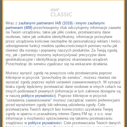
Krótka historia AI. Sieci wielowarstwowe
02:03
Wraz z
zaufanymi partnerami IAB (1019)
i
innymi zaufanymi
partnerami (489)
przechowujemy i/lub odczytujemy informacje zawarte
Krótka historia AI. Algorytmy genetyczne
02:27
na Twoim urządzeniu, takie jak pliki cookie, przetwarzamy dane
osobowe, takie jak unikalne identyfikatory, informacje przesyłane
przez urządzenia końcowe niezbędne do personalizacji reklam i treści,
Krótka historia AI. Sieci skojarzeniowe.
02:01
udostępnienie funkcji mediów społecznościowych pomiaru ruchu jak
również dla rozwoju i poprawny naszych produktów. Za Twoją zgodą
my, jak i partnerzy możemy wykorzystywać precyzyjne dane
Krótka historia rozwoju AI. Sieci Kohonena
geolokalizacyjne i identyfikację poprzez skanowanie urządzeń.
02:14
Przechodząc do serwisu zgadzasz się na wskazane działania.
Możesz wyrazić zgodę na powyższe cele przetwarzania poprzez
Rozwój AI. Sztuczna Eliza.
02:42
kliknięcie w przycisk "przechodzę do serwisu", możesz również nie
wyrażać zgody poprzez wybór ustawień zaawansowanych. W sytuacji
braku zgody będziemy przetwarzać dane osobowe w innych celach na
Hamulec dla rozwoju AI.
02:00
innych podstawach prawnych (informacje w tym zakresie dostępne są
w naszej
polityce prywatności
). Poprzez kliknięcie w przycisk
"ustawienia zaawansowane" możesz zarządzać swoimi preferencjami
przed wyrażeniem zgody lub odmową udzielenia zgody. Cele
Rozwój AI i perceptron. Część 2
02:30
przetwarzania Twoich danych bez konieczności uzyskania Twojej
zgody w oparciu o uzasadniony interes Opera FM sp. z o.o. oraz
informacje o możliwości sprzeciwienia się takiemu przetwarzaniu
Rozwój AI i perceptron. Część 3
02:30
znajdziesz w
polityce prywatności
. Cele przetwarzania Twoich danych