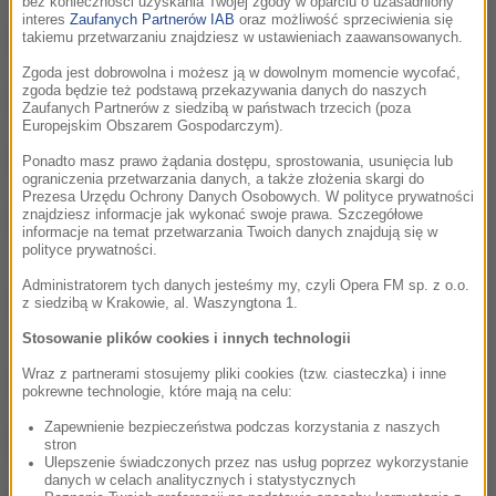
bez konieczności uzyskania Twojej zgody w oparciu o uzasadniony
interes
Zaufanych Partnerów IAB
oraz możliwość sprzeciwienia się
Rozwój AI i perceptron. Część 1
takiemu przetwarzaniu znajdziesz w ustawieniach zaawansowanych.
01:38
Zgoda jest dobrowolna i możesz ją w dowolnym momencie wycofać,
zgoda będzie też podstawą przekazywania danych do naszych
AI a mózg
01:38
Zaufanych Partnerów z siedzibą w państwach trzecich (poza
Europejskim Obszarem Gospodarczym).
AI zaczyna się uczyć
01:47
Ponadto masz prawo żądania dostępu, sprostowania, usunięcia lub
ograniczenia przetwarzania danych, a także złożenia skargi do
Prezesa Urzędu Ochrony Danych Osobowych. W polityce prywatności
znajdziesz informacje jak wykonać swoje prawa. Szczegółowe
Krótka historia AI. Szachy 3. Pierwsza
01:46
informacje na temat przetwarzania Twoich danych znajdują się w
przegrana człowieka.
polityce prywatności.
Administratorem tych danych jesteśmy my, czyli Opera FM sp. z o.o.
Krótka historia AI. Szachy 4. Komputer
01:37
z siedzibą w Krakowie, al. Waszyngtona 1.
versus Kasparow
Stosowanie plików cookies i innych technologii
Wraz z partnerami stosujemy pliki cookies (tzw. ciasteczka) i inne
Krótka historia AI. Szachy część 2.
01:46
pokrewne technologie, które mają na celu:
Zapewnienie bezpieczeństwa podczas korzystania z naszych
Krótka historia AI. Szachy.
03:01
stron
Ulepszenie świadczonych przez nas usług poprzez wykorzystanie
danych w celach analitycznych i statystycznych