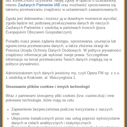
Rozwój AI i perceptron. Część 3
bez konieczności uzyskania Twojej zgody w oparciu o uzasadniony
02:30
interes
Zaufanych Partnerów IAB
oraz możliwość sprzeciwienia się
takiemu przetwarzaniu znajdziesz w ustawieniach zaawansowanych.
Rozwój AI i perceptron. Część 1
01:38
Zgoda jest dobrowolna i możesz ją w dowolnym momencie wycofać,
zgoda będzie też podstawą przekazywania danych do naszych
Zaufanych Partnerów z siedzibą w państwach trzecich (poza
AI a mózg
01:38
Europejskim Obszarem Gospodarczym).
Ponadto masz prawo żądania dostępu, sprostowania, usunięcia lub
ograniczenia przetwarzania danych, a także złożenia skargi do
AI zaczyna się uczyć
01:47
Prezesa Urzędu Ochrony Danych Osobowych. W polityce prywatności
znajdziesz informacje jak wykonać swoje prawa. Szczegółowe
informacje na temat przetwarzania Twoich danych znajdują się w
Krótka historia AI. Szachy 3. Pierwsza
01:46
polityce prywatności.
przegrana człowieka.
Administratorem tych danych jesteśmy my, czyli Opera FM sp. z o.o.
z siedzibą w Krakowie, al. Waszyngtona 1.
Krótka historia AI. Szachy 4. Komputer
01:37
Stosowanie plików cookies i innych technologii
versus Kasparow
Wraz z partnerami stosujemy pliki cookies (tzw. ciasteczka) i inne
pokrewne technologie, które mają na celu:
Krótka historia AI. Szachy część 2.
01:46
Zapewnienie bezpieczeństwa podczas korzystania z naszych
stron
Ulepszenie świadczonych przez nas usług poprzez wykorzystanie
Krótka historia AI. Szachy.
03:01
danych w celach analitycznych i statystycznych