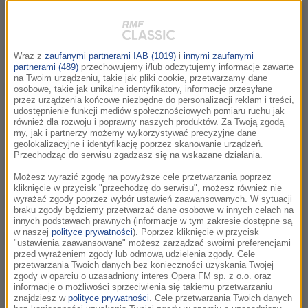
Krótka historia rozwoju AI. Systemy
02:29
ekspertowe 1
Krótka historia AI. Sieci wielowarstwowe
02:03
Wraz z
zaufanymi partnerami IAB (1019)
i
innymi zaufanymi
partnerami (489)
przechowujemy i/lub odczytujemy informacje zawarte
na Twoim urządzeniu, takie jak pliki cookie, przetwarzamy dane
Krótka historia AI. Algorytmy genetyczne
02:27
osobowe, takie jak unikalne identyfikatory, informacje przesyłane
przez urządzenia końcowe niezbędne do personalizacji reklam i treści,
udostępnienie funkcji mediów społecznościowych pomiaru ruchu jak
również dla rozwoju i poprawny naszych produktów. Za Twoją zgodą
Krótka historia AI. Sieci skojarzeniowe.
02:01
my, jak i partnerzy możemy wykorzystywać precyzyjne dane
geolokalizacyjne i identyfikację poprzez skanowanie urządzeń.
Przechodząc do serwisu zgadzasz się na wskazane działania.
Krótka historia rozwoju AI. Sieci Kohonena
02:14
Możesz wyrazić zgodę na powyższe cele przetwarzania poprzez
kliknięcie w przycisk "przechodzę do serwisu", możesz również nie
Rozwój AI. Sztuczna Eliza.
wyrażać zgody poprzez wybór ustawień zaawansowanych. W sytuacji
02:42
braku zgody będziemy przetwarzać dane osobowe w innych celach na
innych podstawach prawnych (informacje w tym zakresie dostępne są
w naszej
polityce prywatności
). Poprzez kliknięcie w przycisk
Hamulec dla rozwoju AI.
02:00
"ustawienia zaawansowane" możesz zarządzać swoimi preferencjami
przed wyrażeniem zgody lub odmową udzielenia zgody. Cele
przetwarzania Twoich danych bez konieczności uzyskania Twojej
Rozwój AI i perceptron. Część 2
02:30
zgody w oparciu o uzasadniony interes Opera FM sp. z o.o. oraz
informacje o możliwości sprzeciwienia się takiemu przetwarzaniu
znajdziesz w
polityce prywatności
. Cele przetwarzania Twoich danych