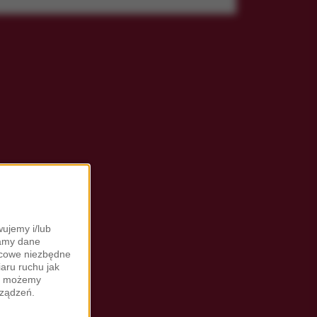
ujemy i/lub
zamy dane
ońcowe niezbędne
iaru ruchu jak
zy możemy
rządzeń.