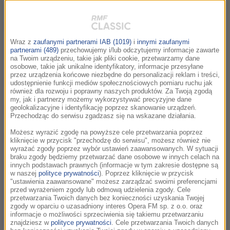
Krótka historia AI. Sieci wielowarstwowe
02:03
Wraz z
zaufanymi partnerami IAB (1019)
i
innymi zaufanymi
partnerami (489)
przechowujemy i/lub odczytujemy informacje zawarte
Krótka historia AI. Algorytmy genetyczne
02:27
na Twoim urządzeniu, takie jak pliki cookie, przetwarzamy dane
osobowe, takie jak unikalne identyfikatory, informacje przesyłane
przez urządzenia końcowe niezbędne do personalizacji reklam i treści,
Krótka historia AI. Sieci skojarzeniowe.
02:01
udostępnienie funkcji mediów społecznościowych pomiaru ruchu jak
również dla rozwoju i poprawny naszych produktów. Za Twoją zgodą
my, jak i partnerzy możemy wykorzystywać precyzyjne dane
Krótka historia rozwoju AI. Sieci Kohonena
geolokalizacyjne i identyfikację poprzez skanowanie urządzeń.
02:14
Przechodząc do serwisu zgadzasz się na wskazane działania.
Możesz wyrazić zgodę na powyższe cele przetwarzania poprzez
Rozwój AI. Sztuczna Eliza.
02:42
kliknięcie w przycisk "przechodzę do serwisu", możesz również nie
wyrażać zgody poprzez wybór ustawień zaawansowanych. W sytuacji
braku zgody będziemy przetwarzać dane osobowe w innych celach na
Hamulec dla rozwoju AI.
02:00
innych podstawach prawnych (informacje w tym zakresie dostępne są
w naszej
polityce prywatności
). Poprzez kliknięcie w przycisk
"ustawienia zaawansowane" możesz zarządzać swoimi preferencjami
przed wyrażeniem zgody lub odmową udzielenia zgody. Cele
Rozwój AI i perceptron. Część 2
02:30
przetwarzania Twoich danych bez konieczności uzyskania Twojej
zgody w oparciu o uzasadniony interes Opera FM sp. z o.o. oraz
informacje o możliwości sprzeciwienia się takiemu przetwarzaniu
Rozwój AI i perceptron. Część 3
02:30
znajdziesz w
polityce prywatności
. Cele przetwarzania Twoich danych