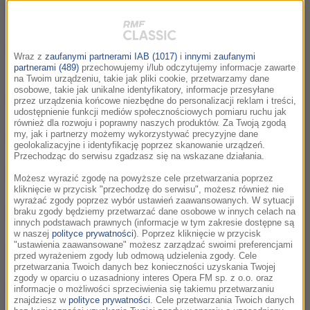
Krótka historia rozwoju AI - CHAT GPT
02:49
Krótka historia rozwoju AI. Systemy
02:29
Wraz z
zaufanymi partnerami IAB (1017)
i
innymi zaufanymi
ekspertowe 1
partnerami (489)
przechowujemy i/lub odczytujemy informacje zawarte
na Twoim urządzeniu, takie jak pliki cookie, przetwarzamy dane
osobowe, takie jak unikalne identyfikatory, informacje przesyłane
Krótka historia AI. Sieci wielowarstwowe
02:03
przez urządzenia końcowe niezbędne do personalizacji reklam i treści,
udostępnienie funkcji mediów społecznościowych pomiaru ruchu jak
również dla rozwoju i poprawny naszych produktów. Za Twoją zgodą
my, jak i partnerzy możemy wykorzystywać precyzyjne dane
Krótka historia AI. Algorytmy genetyczne
02:27
geolokalizacyjne i identyfikację poprzez skanowanie urządzeń.
Przechodząc do serwisu zgadzasz się na wskazane działania.
Krótka historia AI. Sieci skojarzeniowe.
02:01
Możesz wyrazić zgodę na powyższe cele przetwarzania poprzez
kliknięcie w przycisk "przechodzę do serwisu", możesz również nie
wyrażać zgody poprzez wybór ustawień zaawansowanych. W sytuacji
Krótka historia rozwoju AI. Sieci Kohonena
02:14
braku zgody będziemy przetwarzać dane osobowe w innych celach na
innych podstawach prawnych (informacje w tym zakresie dostępne są
w naszej
polityce prywatności
). Poprzez kliknięcie w przycisk
"ustawienia zaawansowane" możesz zarządzać swoimi preferencjami
Rozwój AI. Sztuczna Eliza.
02:42
przed wyrażeniem zgody lub odmową udzielenia zgody. Cele
przetwarzania Twoich danych bez konieczności uzyskania Twojej
zgody w oparciu o uzasadniony interes Opera FM sp. z o.o. oraz
Hamulec dla rozwoju AI.
02:00
informacje o możliwości sprzeciwienia się takiemu przetwarzaniu
znajdziesz w
polityce prywatności
. Cele przetwarzania Twoich danych