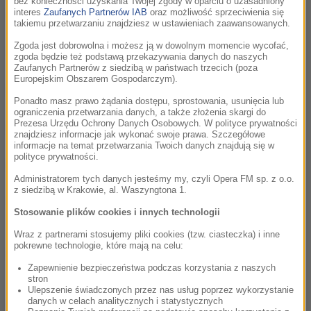
bez konieczności uzyskania Twojej zgody w oparciu o uzasadniony
Rozwój AI i perceptron. Część 2
interes
Zaufanych Partnerów IAB
oraz możliwość sprzeciwienia się
02:30
takiemu przetwarzaniu znajdziesz w ustawieniach zaawansowanych.
Zgoda jest dobrowolna i możesz ją w dowolnym momencie wycofać,
Rozwój AI i perceptron. Część 3
02:30
zgoda będzie też podstawą przekazywania danych do naszych
Zaufanych Partnerów z siedzibą w państwach trzecich (poza
Europejskim Obszarem Gospodarczym).
Rozwój AI i perceptron. Część 1
01:38
Ponadto masz prawo żądania dostępu, sprostowania, usunięcia lub
ograniczenia przetwarzania danych, a także złożenia skargi do
Prezesa Urzędu Ochrony Danych Osobowych. W polityce prywatności
AI a mózg
01:38
znajdziesz informacje jak wykonać swoje prawa. Szczegółowe
informacje na temat przetwarzania Twoich danych znajdują się w
polityce prywatności.
AI zaczyna się uczyć
01:47
Administratorem tych danych jesteśmy my, czyli Opera FM sp. z o.o.
z siedzibą w Krakowie, al. Waszyngtona 1.
Krótka historia AI. Szachy 3. Pierwsza
01:46
Stosowanie plików cookies i innych technologii
przegrana człowieka.
Wraz z partnerami stosujemy pliki cookies (tzw. ciasteczka) i inne
pokrewne technologie, które mają na celu:
Krótka historia AI. Szachy 4. Komputer
01:37
versus Kasparow
Zapewnienie bezpieczeństwa podczas korzystania z naszych
stron
Ulepszenie świadczonych przez nas usług poprzez wykorzystanie
danych w celach analitycznych i statystycznych
Krótka historia AI. Szachy część 2.
01:46