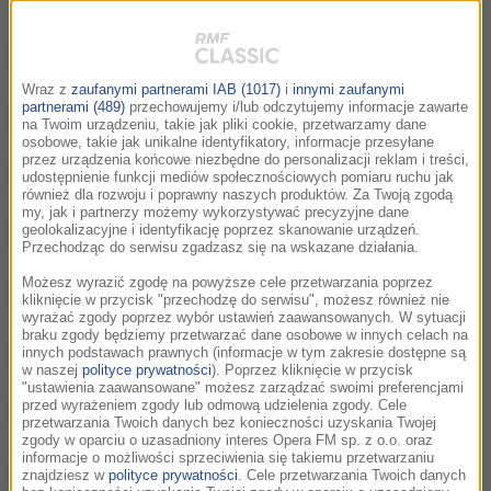
Krótka historia AI. Sieci wielowarstwowe
02:03
Wraz z
zaufanymi partnerami IAB (1017)
i
innymi zaufanymi
partnerami (489)
przechowujemy i/lub odczytujemy informacje zawarte
Krótka historia AI. Algorytmy genetyczne
02:27
na Twoim urządzeniu, takie jak pliki cookie, przetwarzamy dane
osobowe, takie jak unikalne identyfikatory, informacje przesyłane
przez urządzenia końcowe niezbędne do personalizacji reklam i treści,
Krótka historia AI. Sieci skojarzeniowe.
02:01
udostępnienie funkcji mediów społecznościowych pomiaru ruchu jak
również dla rozwoju i poprawny naszych produktów. Za Twoją zgodą
my, jak i partnerzy możemy wykorzystywać precyzyjne dane
Krótka historia rozwoju AI. Sieci Kohonena
geolokalizacyjne i identyfikację poprzez skanowanie urządzeń.
02:14
Przechodząc do serwisu zgadzasz się na wskazane działania.
Możesz wyrazić zgodę na powyższe cele przetwarzania poprzez
Rozwój AI. Sztuczna Eliza.
02:42
kliknięcie w przycisk "przechodzę do serwisu", możesz również nie
wyrażać zgody poprzez wybór ustawień zaawansowanych. W sytuacji
braku zgody będziemy przetwarzać dane osobowe w innych celach na
Hamulec dla rozwoju AI.
02:00
innych podstawach prawnych (informacje w tym zakresie dostępne są
w naszej
polityce prywatności
). Poprzez kliknięcie w przycisk
"ustawienia zaawansowane" możesz zarządzać swoimi preferencjami
przed wyrażeniem zgody lub odmową udzielenia zgody. Cele
Rozwój AI i perceptron. Część 2
02:30
przetwarzania Twoich danych bez konieczności uzyskania Twojej
zgody w oparciu o uzasadniony interes Opera FM sp. z o.o. oraz
informacje o możliwości sprzeciwienia się takiemu przetwarzaniu
Rozwój AI i perceptron. Część 3
02:30
znajdziesz w
polityce prywatności
. Cele przetwarzania Twoich danych