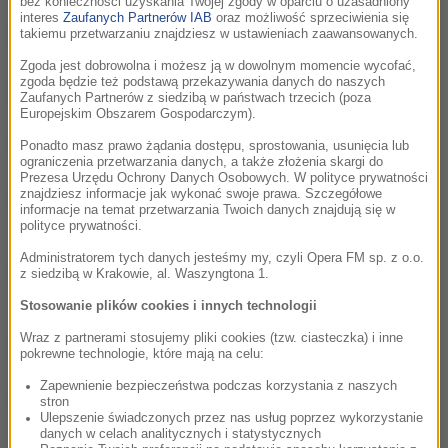
bez konieczności uzyskania Twojej zgody w oparciu o uzasadniony
interes
Zaufanych Partnerów IAB
oraz możliwość sprzeciwienia się
Rozwój AI i perceptron. Część 1
takiemu przetwarzaniu znajdziesz w ustawieniach zaawansowanych.
01:38
Zgoda jest dobrowolna i możesz ją w dowolnym momencie wycofać,
zgoda będzie też podstawą przekazywania danych do naszych
AI a mózg
01:38
Zaufanych Partnerów z siedzibą w państwach trzecich (poza
Europejskim Obszarem Gospodarczym).
AI zaczyna się uczyć
01:47
Ponadto masz prawo żądania dostępu, sprostowania, usunięcia lub
ograniczenia przetwarzania danych, a także złożenia skargi do
Prezesa Urzędu Ochrony Danych Osobowych. W polityce prywatności
znajdziesz informacje jak wykonać swoje prawa. Szczegółowe
Krótka historia AI. Szachy 3. Pierwsza
01:46
informacje na temat przetwarzania Twoich danych znajdują się w
przegrana człowieka.
polityce prywatności.
Administratorem tych danych jesteśmy my, czyli Opera FM sp. z o.o.
Krótka historia AI. Szachy 4. Komputer
01:37
z siedzibą w Krakowie, al. Waszyngtona 1.
versus Kasparow
Stosowanie plików cookies i innych technologii
Wraz z partnerami stosujemy pliki cookies (tzw. ciasteczka) i inne
Krótka historia AI. Szachy część 2.
01:46
pokrewne technologie, które mają na celu:
Zapewnienie bezpieczeństwa podczas korzystania z naszych
Krótka historia AI. Szachy.
03:01
stron
Ulepszenie świadczonych przez nas usług poprzez wykorzystanie
danych w celach analitycznych i statystycznych