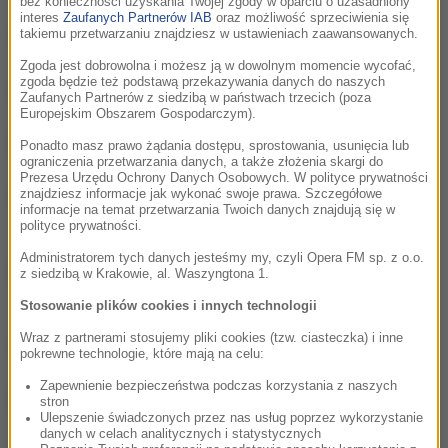
bez konieczności uzyskania Twojej zgody w oparciu o uzasadniony
interes
Zaufanych Partnerów IAB
oraz możliwość sprzeciwienia się
Rozwój AI i perceptron. Część 1
01:38
takiemu przetwarzaniu znajdziesz w ustawieniach zaawansowanych.
Zgoda jest dobrowolna i możesz ją w dowolnym momencie wycofać,
zgoda będzie też podstawą przekazywania danych do naszych
AI a mózg
01:38
Zaufanych Partnerów z siedzibą w państwach trzecich (poza
Europejskim Obszarem Gospodarczym).
AI zaczyna się uczyć
01:47
Ponadto masz prawo żądania dostępu, sprostowania, usunięcia lub
ograniczenia przetwarzania danych, a także złożenia skargi do
Prezesa Urzędu Ochrony Danych Osobowych. W polityce prywatności
Krótka historia AI. Szachy 3. Pierwsza
znajdziesz informacje jak wykonać swoje prawa. Szczegółowe
01:46
informacje na temat przetwarzania Twoich danych znajdują się w
przegrana człowieka.
polityce prywatności.
Administratorem tych danych jesteśmy my, czyli Opera FM sp. z o.o.
Krótka historia AI. Szachy 4. Komputer
01:37
z siedzibą w Krakowie, al. Waszyngtona 1.
versus Kasparow
Stosowanie plików cookies i innych technologii
Wraz z partnerami stosujemy pliki cookies (tzw. ciasteczka) i inne
Krótka historia AI. Szachy część 2.
01:46
pokrewne technologie, które mają na celu:
Zapewnienie bezpieczeństwa podczas korzystania z naszych
Krótka historia AI. Szachy.
03:01
stron
Ulepszenie świadczonych przez nas usług poprzez wykorzystanie
danych w celach analitycznych i statystycznych