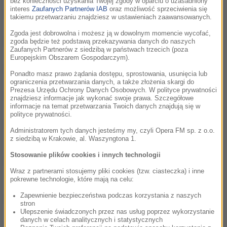
bez konieczności uzyskania Twojej zgody w oparciu o uzasadniony
interes
Zaufanych Partnerów IAB
oraz możliwość sprzeciwienia się
Rozwój AI i perceptron. Część 3
02:30
takiemu przetwarzaniu znajdziesz w ustawieniach zaawansowanych.
Zgoda jest dobrowolna i możesz ją w dowolnym momencie wycofać,
Rozwój AI i perceptron. Część 1
01:38
zgoda będzie też podstawą przekazywania danych do naszych
Zaufanych Partnerów z siedzibą w państwach trzecich (poza
Europejskim Obszarem Gospodarczym).
AI a mózg
01:38
Ponadto masz prawo żądania dostępu, sprostowania, usunięcia lub
ograniczenia przetwarzania danych, a także złożenia skargi do
Prezesa Urzędu Ochrony Danych Osobowych. W polityce prywatności
AI zaczyna się uczyć
01:47
znajdziesz informacje jak wykonać swoje prawa. Szczegółowe
informacje na temat przetwarzania Twoich danych znajdują się w
polityce prywatności.
Krótka historia AI. Szachy 3. Pierwsza
01:46
Administratorem tych danych jesteśmy my, czyli Opera FM sp. z o.o.
przegrana człowieka.
z siedzibą w Krakowie, al. Waszyngtona 1.
Stosowanie plików cookies i innych technologii
Krótka historia AI. Szachy 4. Komputer
01:37
versus Kasparow
Wraz z partnerami stosujemy pliki cookies (tzw. ciasteczka) i inne
pokrewne technologie, które mają na celu:
Zapewnienie bezpieczeństwa podczas korzystania z naszych
Krótka historia AI. Szachy część 2.
01:46
stron
Ulepszenie świadczonych przez nas usług poprzez wykorzystanie
danych w celach analitycznych i statystycznych
Krótka historia AI. Szachy.
03:01