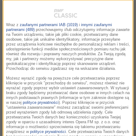
Krótka historia rozwoju AI. Systemy
02:29
ekspertowe 1
Wraz z
zaufanymi partnerami IAB (1019)
i
innymi zaufanymi
Krótka historia AI. Sieci wielowarstwowe
02:03
partnerami (489)
przechowujemy i/lub odczytujemy informacje zawarte
na Twoim urządzeniu, takie jak pliki cookie, przetwarzamy dane
osobowe, takie jak unikalne identyfikatory, informacje przesyłane
przez urządzenia końcowe niezbędne do personalizacji reklam i treści,
Krótka historia AI. Algorytmy genetyczne
02:27
udostępnienie funkcji mediów społecznościowych pomiaru ruchu jak
również dla rozwoju i poprawny naszych produktów. Za Twoją zgodą
my, jak i partnerzy możemy wykorzystywać precyzyjne dane
Krótka historia AI. Sieci skojarzeniowe.
02:01
geolokalizacyjne i identyfikację poprzez skanowanie urządzeń.
Przechodząc do serwisu zgadzasz się na wskazane działania.
Krótka historia rozwoju AI. Sieci Kohonena
02:14
Możesz wyrazić zgodę na powyższe cele przetwarzania poprzez
kliknięcie w przycisk "przechodzę do serwisu", możesz również nie
wyrażać zgody poprzez wybór ustawień zaawansowanych. W sytuacji
braku zgody będziemy przetwarzać dane osobowe w innych celach na
Rozwój AI. Sztuczna Eliza.
02:42
innych podstawach prawnych (informacje w tym zakresie dostępne są
w naszej
polityce prywatności
). Poprzez kliknięcie w przycisk
"ustawienia zaawansowane" możesz zarządzać swoimi preferencjami
Hamulec dla rozwoju AI.
02:00
przed wyrażeniem zgody lub odmową udzielenia zgody. Cele
przetwarzania Twoich danych bez konieczności uzyskania Twojej
zgody w oparciu o uzasadniony interes Opera FM sp. z o.o. oraz
Rozwój AI i perceptron. Część 2
informacje o możliwości sprzeciwienia się takiemu przetwarzaniu
02:30
znajdziesz w
polityce prywatności
. Cele przetwarzania Twoich danych