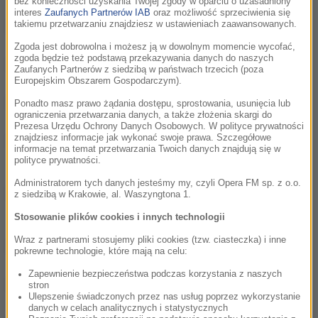
bez konieczności uzyskania Twojej zgody w oparciu o uzasadniony
interes
Zaufanych Partnerów IAB
oraz możliwość sprzeciwienia się
Rozwój AI i perceptron. Część 1
takiemu przetwarzaniu znajdziesz w ustawieniach zaawansowanych.
01:38
Zgoda jest dobrowolna i możesz ją w dowolnym momencie wycofać,
zgoda będzie też podstawą przekazywania danych do naszych
AI a mózg
01:38
Zaufanych Partnerów z siedzibą w państwach trzecich (poza
Europejskim Obszarem Gospodarczym).
AI zaczyna się uczyć
01:47
Ponadto masz prawo żądania dostępu, sprostowania, usunięcia lub
ograniczenia przetwarzania danych, a także złożenia skargi do
Prezesa Urzędu Ochrony Danych Osobowych. W polityce prywatności
znajdziesz informacje jak wykonać swoje prawa. Szczegółowe
Krótka historia AI. Szachy 3. Pierwsza
01:46
informacje na temat przetwarzania Twoich danych znajdują się w
przegrana człowieka.
polityce prywatności.
Administratorem tych danych jesteśmy my, czyli Opera FM sp. z o.o.
Krótka historia AI. Szachy 4. Komputer
01:37
z siedzibą w Krakowie, al. Waszyngtona 1.
versus Kasparow
Stosowanie plików cookies i innych technologii
Wraz z partnerami stosujemy pliki cookies (tzw. ciasteczka) i inne
Krótka historia AI. Szachy część 2.
01:46
pokrewne technologie, które mają na celu:
Zapewnienie bezpieczeństwa podczas korzystania z naszych
Krótka historia AI. Szachy.
03:01
stron
Ulepszenie świadczonych przez nas usług poprzez wykorzystanie
danych w celach analitycznych i statystycznych