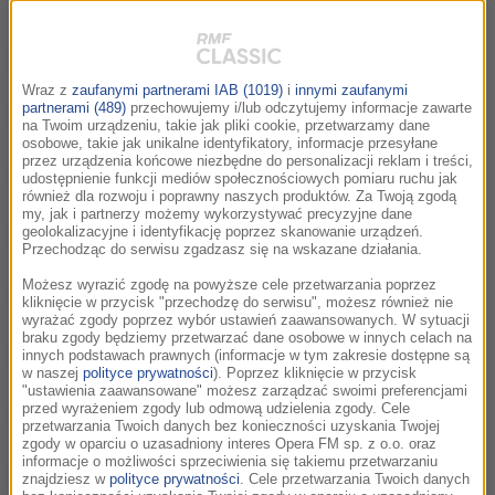
Krótka historia AI. Sieci wielowarstwowe
02:03
Wraz z
zaufanymi partnerami IAB (1019)
i
innymi zaufanymi
partnerami (489)
przechowujemy i/lub odczytujemy informacje zawarte
Krótka historia AI. Algorytmy genetyczne
02:27
na Twoim urządzeniu, takie jak pliki cookie, przetwarzamy dane
osobowe, takie jak unikalne identyfikatory, informacje przesyłane
przez urządzenia końcowe niezbędne do personalizacji reklam i treści,
Krótka historia AI. Sieci skojarzeniowe.
02:01
udostępnienie funkcji mediów społecznościowych pomiaru ruchu jak
również dla rozwoju i poprawny naszych produktów. Za Twoją zgodą
my, jak i partnerzy możemy wykorzystywać precyzyjne dane
Krótka historia rozwoju AI. Sieci Kohonena
geolokalizacyjne i identyfikację poprzez skanowanie urządzeń.
02:14
Przechodząc do serwisu zgadzasz się na wskazane działania.
Możesz wyrazić zgodę na powyższe cele przetwarzania poprzez
Rozwój AI. Sztuczna Eliza.
02:42
kliknięcie w przycisk "przechodzę do serwisu", możesz również nie
wyrażać zgody poprzez wybór ustawień zaawansowanych. W sytuacji
braku zgody będziemy przetwarzać dane osobowe w innych celach na
Hamulec dla rozwoju AI.
02:00
innych podstawach prawnych (informacje w tym zakresie dostępne są
w naszej
polityce prywatności
). Poprzez kliknięcie w przycisk
"ustawienia zaawansowane" możesz zarządzać swoimi preferencjami
przed wyrażeniem zgody lub odmową udzielenia zgody. Cele
Rozwój AI i perceptron. Część 2
02:30
przetwarzania Twoich danych bez konieczności uzyskania Twojej
zgody w oparciu o uzasadniony interes Opera FM sp. z o.o. oraz
informacje o możliwości sprzeciwienia się takiemu przetwarzaniu
Rozwój AI i perceptron. Część 3
02:30
znajdziesz w
polityce prywatności
. Cele przetwarzania Twoich danych