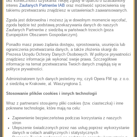
bez konieczności uzyskania Twojej zgody w oparciu o uzasadniony
interes
Zaufanych Partnerów IAB
oraz możliwość sprzeciwienia się
Rozwój AI i perceptron. Część 1
takiemu przetwarzaniu znajdziesz w ustawieniach zaawansowanych.
01:38
Zgoda jest dobrowolna i możesz ją w dowolnym momencie wycofać,
zgoda będzie też podstawą przekazywania danych do naszych
AI a mózg
01:38
Zaufanych Partnerów z siedzibą w państwach trzecich (poza
Europejskim Obszarem Gospodarczym).
AI zaczyna się uczyć
01:47
Ponadto masz prawo żądania dostępu, sprostowania, usunięcia lub
ograniczenia przetwarzania danych, a także złożenia skargi do
Prezesa Urzędu Ochrony Danych Osobowych. W polityce prywatności
znajdziesz informacje jak wykonać swoje prawa. Szczegółowe
Krótka historia AI. Szachy 3. Pierwsza
01:46
informacje na temat przetwarzania Twoich danych znajdują się w
przegrana człowieka.
polityce prywatności.
Administratorem tych danych jesteśmy my, czyli Opera FM sp. z o.o.
Krótka historia AI. Szachy 4. Komputer
01:37
z siedzibą w Krakowie, al. Waszyngtona 1.
versus Kasparow
Stosowanie plików cookies i innych technologii
Wraz z partnerami stosujemy pliki cookies (tzw. ciasteczka) i inne
Krótka historia AI. Szachy część 2.
01:46
pokrewne technologie, które mają na celu:
Zapewnienie bezpieczeństwa podczas korzystania z naszych
Krótka historia AI. Szachy.
03:01
stron
Ulepszenie świadczonych przez nas usług poprzez wykorzystanie
danych w celach analitycznych i statystycznych