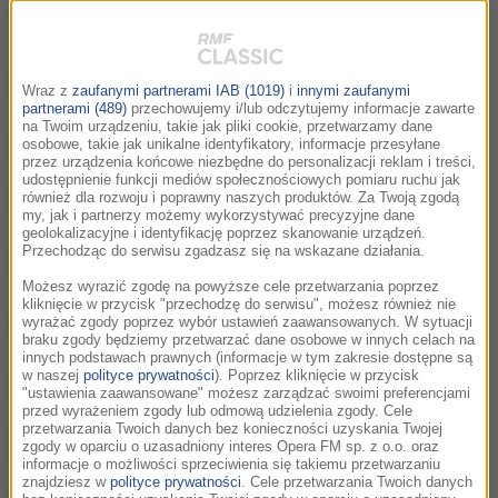
Krótka historia rozwoju AI. Systemy
02:29
ekspertowe 1
Krótka historia AI. Sieci wielowarstwowe
02:03
Wraz z
zaufanymi partnerami IAB (1019)
i
innymi zaufanymi
partnerami (489)
przechowujemy i/lub odczytujemy informacje zawarte
na Twoim urządzeniu, takie jak pliki cookie, przetwarzamy dane
Krótka historia AI. Algorytmy genetyczne
02:27
osobowe, takie jak unikalne identyfikatory, informacje przesyłane
przez urządzenia końcowe niezbędne do personalizacji reklam i treści,
udostępnienie funkcji mediów społecznościowych pomiaru ruchu jak
również dla rozwoju i poprawny naszych produktów. Za Twoją zgodą
Krótka historia AI. Sieci skojarzeniowe.
02:01
my, jak i partnerzy możemy wykorzystywać precyzyjne dane
geolokalizacyjne i identyfikację poprzez skanowanie urządzeń.
Przechodząc do serwisu zgadzasz się na wskazane działania.
Krótka historia rozwoju AI. Sieci Kohonena
02:14
Możesz wyrazić zgodę na powyższe cele przetwarzania poprzez
kliknięcie w przycisk "przechodzę do serwisu", możesz również nie
Rozwój AI. Sztuczna Eliza.
02:42
wyrażać zgody poprzez wybór ustawień zaawansowanych. W sytuacji
braku zgody będziemy przetwarzać dane osobowe w innych celach na
innych podstawach prawnych (informacje w tym zakresie dostępne są
w naszej
polityce prywatności
). Poprzez kliknięcie w przycisk
Hamulec dla rozwoju AI.
02:00
"ustawienia zaawansowane" możesz zarządzać swoimi preferencjami
przed wyrażeniem zgody lub odmową udzielenia zgody. Cele
przetwarzania Twoich danych bez konieczności uzyskania Twojej
Rozwój AI i perceptron. Część 2
02:30
zgody w oparciu o uzasadniony interes Opera FM sp. z o.o. oraz
informacje o możliwości sprzeciwienia się takiemu przetwarzaniu
znajdziesz w
polityce prywatności
. Cele przetwarzania Twoich danych