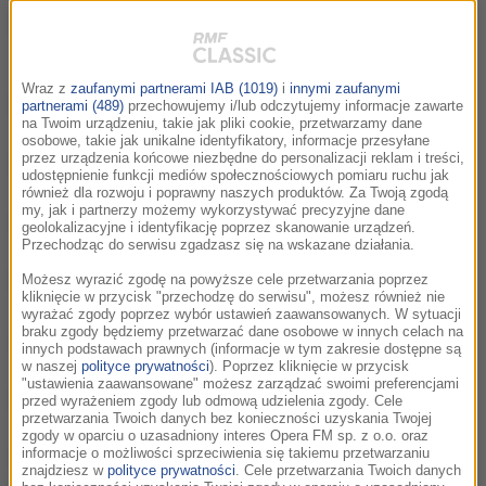
Krótka historia rozwoju AI. Systemy
02:29
ekspertowe 1
Wraz z
zaufanymi partnerami IAB (1019)
i
innymi zaufanymi
Krótka historia AI. Sieci wielowarstwowe
02:03
partnerami (489)
przechowujemy i/lub odczytujemy informacje zawarte
na Twoim urządzeniu, takie jak pliki cookie, przetwarzamy dane
osobowe, takie jak unikalne identyfikatory, informacje przesyłane
przez urządzenia końcowe niezbędne do personalizacji reklam i treści,
Krótka historia AI. Algorytmy genetyczne
02:27
udostępnienie funkcji mediów społecznościowych pomiaru ruchu jak
również dla rozwoju i poprawny naszych produktów. Za Twoją zgodą
my, jak i partnerzy możemy wykorzystywać precyzyjne dane
Krótka historia AI. Sieci skojarzeniowe.
02:01
geolokalizacyjne i identyfikację poprzez skanowanie urządzeń.
Przechodząc do serwisu zgadzasz się na wskazane działania.
Krótka historia rozwoju AI. Sieci Kohonena
02:14
Możesz wyrazić zgodę na powyższe cele przetwarzania poprzez
kliknięcie w przycisk "przechodzę do serwisu", możesz również nie
wyrażać zgody poprzez wybór ustawień zaawansowanych. W sytuacji
braku zgody będziemy przetwarzać dane osobowe w innych celach na
Rozwój AI. Sztuczna Eliza.
02:42
innych podstawach prawnych (informacje w tym zakresie dostępne są
w naszej
polityce prywatności
). Poprzez kliknięcie w przycisk
"ustawienia zaawansowane" możesz zarządzać swoimi preferencjami
Hamulec dla rozwoju AI.
02:00
przed wyrażeniem zgody lub odmową udzielenia zgody. Cele
przetwarzania Twoich danych bez konieczności uzyskania Twojej
zgody w oparciu o uzasadniony interes Opera FM sp. z o.o. oraz
Rozwój AI i perceptron. Część 2
informacje o możliwości sprzeciwienia się takiemu przetwarzaniu
02:30
znajdziesz w
polityce prywatności
. Cele przetwarzania Twoich danych