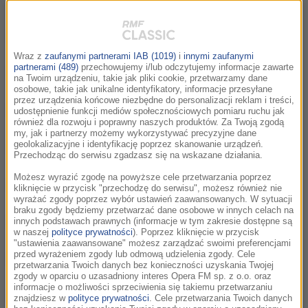
Krótka historia AI. Sieci wielowarstwowe
02:03
Wraz z
zaufanymi partnerami IAB (1019)
i
innymi zaufanymi
partnerami (489)
przechowujemy i/lub odczytujemy informacje zawarte
Krótka historia AI. Algorytmy genetyczne
02:27
na Twoim urządzeniu, takie jak pliki cookie, przetwarzamy dane
osobowe, takie jak unikalne identyfikatory, informacje przesyłane
przez urządzenia końcowe niezbędne do personalizacji reklam i treści,
Krótka historia AI. Sieci skojarzeniowe.
02:01
udostępnienie funkcji mediów społecznościowych pomiaru ruchu jak
również dla rozwoju i poprawny naszych produktów. Za Twoją zgodą
my, jak i partnerzy możemy wykorzystywać precyzyjne dane
Krótka historia rozwoju AI. Sieci Kohonena
geolokalizacyjne i identyfikację poprzez skanowanie urządzeń.
02:14
Przechodząc do serwisu zgadzasz się na wskazane działania.
Możesz wyrazić zgodę na powyższe cele przetwarzania poprzez
Rozwój AI. Sztuczna Eliza.
02:42
kliknięcie w przycisk "przechodzę do serwisu", możesz również nie
wyrażać zgody poprzez wybór ustawień zaawansowanych. W sytuacji
braku zgody będziemy przetwarzać dane osobowe w innych celach na
Hamulec dla rozwoju AI.
02:00
innych podstawach prawnych (informacje w tym zakresie dostępne są
w naszej
polityce prywatności
). Poprzez kliknięcie w przycisk
"ustawienia zaawansowane" możesz zarządzać swoimi preferencjami
przed wyrażeniem zgody lub odmową udzielenia zgody. Cele
Rozwój AI i perceptron. Część 2
02:30
przetwarzania Twoich danych bez konieczności uzyskania Twojej
zgody w oparciu o uzasadniony interes Opera FM sp. z o.o. oraz
informacje o możliwości sprzeciwienia się takiemu przetwarzaniu
Rozwój AI i perceptron. Część 3
02:30
znajdziesz w
polityce prywatności
. Cele przetwarzania Twoich danych