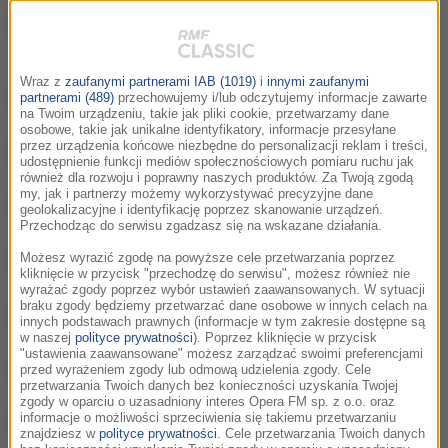
Krótka historia rozwoju AI. Systemy
02:29
ekspertowe 1
Wraz z
zaufanymi partnerami IAB (1019)
i
innymi zaufanymi
Krótka historia AI. Sieci wielowarstwowe
02:03
partnerami (489)
przechowujemy i/lub odczytujemy informacje zawarte
na Twoim urządzeniu, takie jak pliki cookie, przetwarzamy dane
osobowe, takie jak unikalne identyfikatory, informacje przesyłane
przez urządzenia końcowe niezbędne do personalizacji reklam i treści,
Krótka historia AI. Algorytmy genetyczne
02:27
udostępnienie funkcji mediów społecznościowych pomiaru ruchu jak
również dla rozwoju i poprawny naszych produktów. Za Twoją zgodą
my, jak i partnerzy możemy wykorzystywać precyzyjne dane
Krótka historia AI. Sieci skojarzeniowe.
02:01
geolokalizacyjne i identyfikację poprzez skanowanie urządzeń.
Przechodząc do serwisu zgadzasz się na wskazane działania.
Krótka historia rozwoju AI. Sieci Kohonena
02:14
Możesz wyrazić zgodę na powyższe cele przetwarzania poprzez
kliknięcie w przycisk "przechodzę do serwisu", możesz również nie
wyrażać zgody poprzez wybór ustawień zaawansowanych. W sytuacji
braku zgody będziemy przetwarzać dane osobowe w innych celach na
Rozwój AI. Sztuczna Eliza.
02:42
innych podstawach prawnych (informacje w tym zakresie dostępne są
w naszej
polityce prywatności
). Poprzez kliknięcie w przycisk
"ustawienia zaawansowane" możesz zarządzać swoimi preferencjami
Hamulec dla rozwoju AI.
02:00
przed wyrażeniem zgody lub odmową udzielenia zgody. Cele
przetwarzania Twoich danych bez konieczności uzyskania Twojej
zgody w oparciu o uzasadniony interes Opera FM sp. z o.o. oraz
Rozwój AI i perceptron. Część 2
informacje o możliwości sprzeciwienia się takiemu przetwarzaniu
02:30
znajdziesz w
polityce prywatności
. Cele przetwarzania Twoich danych