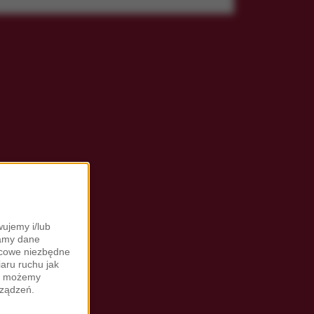
ujemy i/lub
zamy dane
ońcowe niezbędne
iaru ruchu jak
zy możemy
rządzeń.