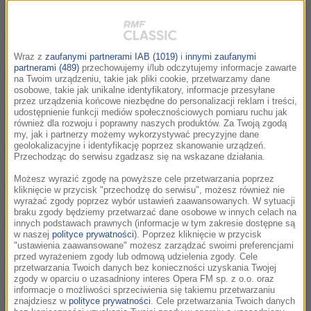
Krótka historia AI. Sieci wielowarstwowe
02:03
Wraz z
zaufanymi partnerami IAB (1019)
i
innymi zaufanymi
partnerami (489)
przechowujemy i/lub odczytujemy informacje zawarte
Krótka historia AI. Algorytmy genetyczne
02:27
na Twoim urządzeniu, takie jak pliki cookie, przetwarzamy dane
osobowe, takie jak unikalne identyfikatory, informacje przesyłane
przez urządzenia końcowe niezbędne do personalizacji reklam i treści,
Krótka historia AI. Sieci skojarzeniowe.
02:01
udostępnienie funkcji mediów społecznościowych pomiaru ruchu jak
również dla rozwoju i poprawny naszych produktów. Za Twoją zgodą
my, jak i partnerzy możemy wykorzystywać precyzyjne dane
Krótka historia rozwoju AI. Sieci Kohonena
geolokalizacyjne i identyfikację poprzez skanowanie urządzeń.
02:14
Przechodząc do serwisu zgadzasz się na wskazane działania.
Możesz wyrazić zgodę na powyższe cele przetwarzania poprzez
Rozwój AI. Sztuczna Eliza.
02:42
kliknięcie w przycisk "przechodzę do serwisu", możesz również nie
wyrażać zgody poprzez wybór ustawień zaawansowanych. W sytuacji
braku zgody będziemy przetwarzać dane osobowe w innych celach na
Hamulec dla rozwoju AI.
02:00
innych podstawach prawnych (informacje w tym zakresie dostępne są
w naszej
polityce prywatności
). Poprzez kliknięcie w przycisk
"ustawienia zaawansowane" możesz zarządzać swoimi preferencjami
przed wyrażeniem zgody lub odmową udzielenia zgody. Cele
Rozwój AI i perceptron. Część 2
02:30
przetwarzania Twoich danych bez konieczności uzyskania Twojej
zgody w oparciu o uzasadniony interes Opera FM sp. z o.o. oraz
informacje o możliwości sprzeciwienia się takiemu przetwarzaniu
Rozwój AI i perceptron. Część 3
02:30
znajdziesz w
polityce prywatności
. Cele przetwarzania Twoich danych