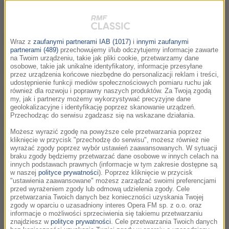
Krótka historia rozwoju AI. Systemy
02:29
ekspertowe 1
Krótka historia AI. Sieci wielowarstwowe
02:03
Wraz z
zaufanymi partnerami IAB (1017)
i
innymi zaufanymi
partnerami (489)
przechowujemy i/lub odczytujemy informacje zawarte
na Twoim urządzeniu, takie jak pliki cookie, przetwarzamy dane
Krótka historia AI. Algorytmy genetyczne
02:27
osobowe, takie jak unikalne identyfikatory, informacje przesyłane
przez urządzenia końcowe niezbędne do personalizacji reklam i treści,
udostępnienie funkcji mediów społecznościowych pomiaru ruchu jak
również dla rozwoju i poprawny naszych produktów. Za Twoją zgodą
Krótka historia AI. Sieci skojarzeniowe.
02:01
my, jak i partnerzy możemy wykorzystywać precyzyjne dane
geolokalizacyjne i identyfikację poprzez skanowanie urządzeń.
Przechodząc do serwisu zgadzasz się na wskazane działania.
Krótka historia rozwoju AI. Sieci Kohonena
02:14
Możesz wyrazić zgodę na powyższe cele przetwarzania poprzez
kliknięcie w przycisk "przechodzę do serwisu", możesz również nie
Rozwój AI. Sztuczna Eliza.
wyrażać zgody poprzez wybór ustawień zaawansowanych. W sytuacji
02:42
braku zgody będziemy przetwarzać dane osobowe w innych celach na
innych podstawach prawnych (informacje w tym zakresie dostępne są
w naszej
polityce prywatności
). Poprzez kliknięcie w przycisk
Hamulec dla rozwoju AI.
02:00
"ustawienia zaawansowane" możesz zarządzać swoimi preferencjami
przed wyrażeniem zgody lub odmową udzielenia zgody. Cele
przetwarzania Twoich danych bez konieczności uzyskania Twojej
Rozwój AI i perceptron. Część 2
02:30
zgody w oparciu o uzasadniony interes Opera FM sp. z o.o. oraz
informacje o możliwości sprzeciwienia się takiemu przetwarzaniu
znajdziesz w
polityce prywatności
. Cele przetwarzania Twoich danych