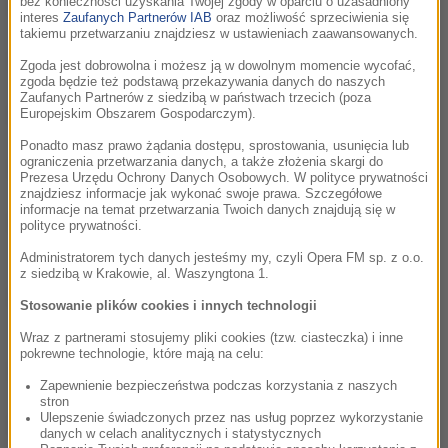
Rozwój AI i perceptron. Część 3
bez konieczności uzyskania Twojej zgody w oparciu o uzasadniony
02:30
interes
Zaufanych Partnerów IAB
oraz możliwość sprzeciwienia się
takiemu przetwarzaniu znajdziesz w ustawieniach zaawansowanych.
Rozwój AI i perceptron. Część 1
01:38
Zgoda jest dobrowolna i możesz ją w dowolnym momencie wycofać,
zgoda będzie też podstawą przekazywania danych do naszych
Zaufanych Partnerów z siedzibą w państwach trzecich (poza
AI a mózg
01:38
Europejskim Obszarem Gospodarczym).
Ponadto masz prawo żądania dostępu, sprostowania, usunięcia lub
ograniczenia przetwarzania danych, a także złożenia skargi do
AI zaczyna się uczyć
01:47
Prezesa Urzędu Ochrony Danych Osobowych. W polityce prywatności
znajdziesz informacje jak wykonać swoje prawa. Szczegółowe
informacje na temat przetwarzania Twoich danych znajdują się w
Krótka historia AI. Szachy 3. Pierwsza
01:46
polityce prywatności.
przegrana człowieka.
Administratorem tych danych jesteśmy my, czyli Opera FM sp. z o.o.
z siedzibą w Krakowie, al. Waszyngtona 1.
Krótka historia AI. Szachy 4. Komputer
01:37
Stosowanie plików cookies i innych technologii
versus Kasparow
Wraz z partnerami stosujemy pliki cookies (tzw. ciasteczka) i inne
pokrewne technologie, które mają na celu:
Krótka historia AI. Szachy część 2.
01:46
Zapewnienie bezpieczeństwa podczas korzystania z naszych
stron
Ulepszenie świadczonych przez nas usług poprzez wykorzystanie
Krótka historia AI. Szachy.
03:01
danych w celach analitycznych i statystycznych