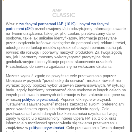
Krótka historia AI. Sieci wielowarstwowe
02:03
Wraz z
zaufanymi partnerami IAB (1019)
i
innymi zaufanymi
partnerami (489)
przechowujemy i/lub odczytujemy informacje zawarte
Krótka historia AI. Algorytmy genetyczne
02:27
na Twoim urządzeniu, takie jak pliki cookie, przetwarzamy dane
osobowe, takie jak unikalne identyfikatory, informacje przesyłane
przez urządzenia końcowe niezbędne do personalizacji reklam i treści,
Krótka historia AI. Sieci skojarzeniowe.
02:01
udostępnienie funkcji mediów społecznościowych pomiaru ruchu jak
również dla rozwoju i poprawny naszych produktów. Za Twoją zgodą
my, jak i partnerzy możemy wykorzystywać precyzyjne dane
Krótka historia rozwoju AI. Sieci Kohonena
geolokalizacyjne i identyfikację poprzez skanowanie urządzeń.
02:14
Przechodząc do serwisu zgadzasz się na wskazane działania.
Możesz wyrazić zgodę na powyższe cele przetwarzania poprzez
Rozwój AI. Sztuczna Eliza.
02:42
kliknięcie w przycisk "przechodzę do serwisu", możesz również nie
wyrażać zgody poprzez wybór ustawień zaawansowanych. W sytuacji
braku zgody będziemy przetwarzać dane osobowe w innych celach na
Hamulec dla rozwoju AI.
02:00
innych podstawach prawnych (informacje w tym zakresie dostępne są
w naszej
polityce prywatności
). Poprzez kliknięcie w przycisk
"ustawienia zaawansowane" możesz zarządzać swoimi preferencjami
przed wyrażeniem zgody lub odmową udzielenia zgody. Cele
Rozwój AI i perceptron. Część 2
02:30
przetwarzania Twoich danych bez konieczności uzyskania Twojej
zgody w oparciu o uzasadniony interes Opera FM sp. z o.o. oraz
informacje o możliwości sprzeciwienia się takiemu przetwarzaniu
Rozwój AI i perceptron. Część 3
02:30
znajdziesz w
polityce prywatności
. Cele przetwarzania Twoich danych