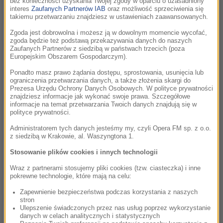
bez konieczności uzyskania Twojej zgody w oparciu o uzasadniony
interes
Zaufanych Partnerów IAB
oraz możliwość sprzeciwienia się
Rozwój AI i perceptron. Część 1
takiemu przetwarzaniu znajdziesz w ustawieniach zaawansowanych.
01:38
Zgoda jest dobrowolna i możesz ją w dowolnym momencie wycofać,
zgoda będzie też podstawą przekazywania danych do naszych
AI a mózg
01:38
Zaufanych Partnerów z siedzibą w państwach trzecich (poza
Europejskim Obszarem Gospodarczym).
AI zaczyna się uczyć
01:47
Ponadto masz prawo żądania dostępu, sprostowania, usunięcia lub
ograniczenia przetwarzania danych, a także złożenia skargi do
Prezesa Urzędu Ochrony Danych Osobowych. W polityce prywatności
znajdziesz informacje jak wykonać swoje prawa. Szczegółowe
Krótka historia AI. Szachy 3. Pierwsza
01:46
informacje na temat przetwarzania Twoich danych znajdują się w
przegrana człowieka.
polityce prywatności.
Administratorem tych danych jesteśmy my, czyli Opera FM sp. z o.o.
Krótka historia AI. Szachy 4. Komputer
01:37
z siedzibą w Krakowie, al. Waszyngtona 1.
versus Kasparow
Stosowanie plików cookies i innych technologii
Wraz z partnerami stosujemy pliki cookies (tzw. ciasteczka) i inne
Krótka historia AI. Szachy część 2.
01:46
pokrewne technologie, które mają na celu:
Zapewnienie bezpieczeństwa podczas korzystania z naszych
Krótka historia AI. Szachy.
03:01
stron
Ulepszenie świadczonych przez nas usług poprzez wykorzystanie
danych w celach analitycznych i statystycznych