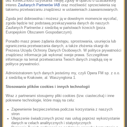
bez konieczności uzyskania Twojej zgody w oparciu o uzasadniony
interes
Zaufanych Partnerów IAB
oraz możliwość sprzeciwienia się
Rozwój AI i perceptron. Część 1
01:38
takiemu przetwarzaniu znajdziesz w ustawieniach zaawansowanych.
Zgoda jest dobrowolna i możesz ją w dowolnym momencie wycofać,
zgoda będzie też podstawą przekazywania danych do naszych
AI a mózg
01:38
Zaufanych Partnerów z siedzibą w państwach trzecich (poza
Europejskim Obszarem Gospodarczym).
AI zaczyna się uczyć
01:47
Ponadto masz prawo żądania dostępu, sprostowania, usunięcia lub
ograniczenia przetwarzania danych, a także złożenia skargi do
Prezesa Urzędu Ochrony Danych Osobowych. W polityce prywatności
Krótka historia AI. Szachy 3. Pierwsza
znajdziesz informacje jak wykonać swoje prawa. Szczegółowe
01:46
informacje na temat przetwarzania Twoich danych znajdują się w
przegrana człowieka.
polityce prywatności.
Administratorem tych danych jesteśmy my, czyli Opera FM sp. z o.o.
Krótka historia AI. Szachy 4. Komputer
01:37
z siedzibą w Krakowie, al. Waszyngtona 1.
versus Kasparow
Stosowanie plików cookies i innych technologii
Wraz z partnerami stosujemy pliki cookies (tzw. ciasteczka) i inne
Krótka historia AI. Szachy część 2.
01:46
pokrewne technologie, które mają na celu:
Zapewnienie bezpieczeństwa podczas korzystania z naszych
Krótka historia AI. Szachy.
03:01
stron
Ulepszenie świadczonych przez nas usług poprzez wykorzystanie
danych w celach analitycznych i statystycznych