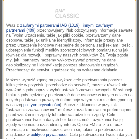
Krótka historia rozwoju AI. Systemy
02:29
ekspertowe 1
Krótka historia AI. Sieci wielowarstwowe
02:03
Wraz z
zaufanymi partnerami IAB (1019)
i
innymi zaufanymi
partnerami (489)
przechowujemy i/lub odczytujemy informacje zawarte
na Twoim urządzeniu, takie jak pliki cookie, przetwarzamy dane
Krótka historia AI. Algorytmy genetyczne
02:27
osobowe, takie jak unikalne identyfikatory, informacje przesyłane
przez urządzenia końcowe niezbędne do personalizacji reklam i treści,
udostępnienie funkcji mediów społecznościowych pomiaru ruchu jak
również dla rozwoju i poprawny naszych produktów. Za Twoją zgodą
Krótka historia AI. Sieci skojarzeniowe.
02:01
my, jak i partnerzy możemy wykorzystywać precyzyjne dane
geolokalizacyjne i identyfikację poprzez skanowanie urządzeń.
Przechodząc do serwisu zgadzasz się na wskazane działania.
Krótka historia rozwoju AI. Sieci Kohonena
02:14
Możesz wyrazić zgodę na powyższe cele przetwarzania poprzez
kliknięcie w przycisk "przechodzę do serwisu", możesz również nie
Rozwój AI. Sztuczna Eliza.
wyrażać zgody poprzez wybór ustawień zaawansowanych. W sytuacji
02:42
braku zgody będziemy przetwarzać dane osobowe w innych celach na
innych podstawach prawnych (informacje w tym zakresie dostępne są
w naszej
polityce prywatności
). Poprzez kliknięcie w przycisk
Hamulec dla rozwoju AI.
02:00
"ustawienia zaawansowane" możesz zarządzać swoimi preferencjami
przed wyrażeniem zgody lub odmową udzielenia zgody. Cele
przetwarzania Twoich danych bez konieczności uzyskania Twojej
Rozwój AI i perceptron. Część 2
02:30
zgody w oparciu o uzasadniony interes Opera FM sp. z o.o. oraz
informacje o możliwości sprzeciwienia się takiemu przetwarzaniu
znajdziesz w
polityce prywatności
. Cele przetwarzania Twoich danych