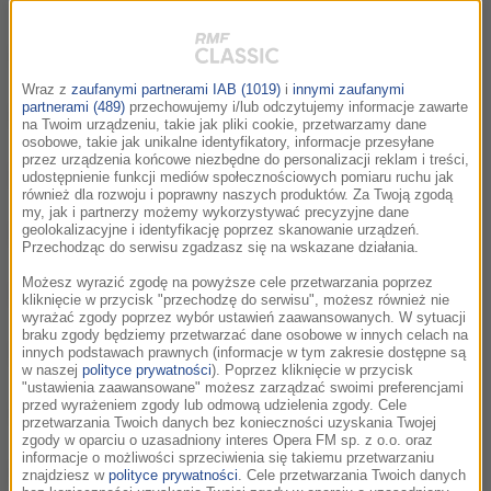
Krótka historia AI. Sieci wielowarstwowe
02:03
Wraz z
zaufanymi partnerami IAB (1019)
i
innymi zaufanymi
partnerami (489)
przechowujemy i/lub odczytujemy informacje zawarte
Krótka historia AI. Algorytmy genetyczne
02:27
na Twoim urządzeniu, takie jak pliki cookie, przetwarzamy dane
osobowe, takie jak unikalne identyfikatory, informacje przesyłane
przez urządzenia końcowe niezbędne do personalizacji reklam i treści,
Krótka historia AI. Sieci skojarzeniowe.
02:01
udostępnienie funkcji mediów społecznościowych pomiaru ruchu jak
również dla rozwoju i poprawny naszych produktów. Za Twoją zgodą
my, jak i partnerzy możemy wykorzystywać precyzyjne dane
Krótka historia rozwoju AI. Sieci Kohonena
geolokalizacyjne i identyfikację poprzez skanowanie urządzeń.
02:14
Przechodząc do serwisu zgadzasz się na wskazane działania.
Możesz wyrazić zgodę na powyższe cele przetwarzania poprzez
Rozwój AI. Sztuczna Eliza.
02:42
kliknięcie w przycisk "przechodzę do serwisu", możesz również nie
wyrażać zgody poprzez wybór ustawień zaawansowanych. W sytuacji
braku zgody będziemy przetwarzać dane osobowe w innych celach na
Hamulec dla rozwoju AI.
02:00
innych podstawach prawnych (informacje w tym zakresie dostępne są
w naszej
polityce prywatności
). Poprzez kliknięcie w przycisk
"ustawienia zaawansowane" możesz zarządzać swoimi preferencjami
przed wyrażeniem zgody lub odmową udzielenia zgody. Cele
Rozwój AI i perceptron. Część 2
02:30
przetwarzania Twoich danych bez konieczności uzyskania Twojej
zgody w oparciu o uzasadniony interes Opera FM sp. z o.o. oraz
informacje o możliwości sprzeciwienia się takiemu przetwarzaniu
Rozwój AI i perceptron. Część 3
02:30
znajdziesz w
polityce prywatności
. Cele przetwarzania Twoich danych