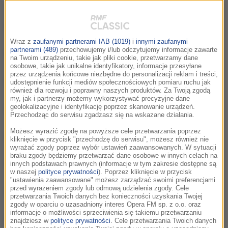
Krótka historia AI. Sieci wielowarstwowe
02:03
Wraz z
zaufanymi partnerami IAB (1019)
i
innymi zaufanymi
partnerami (489)
przechowujemy i/lub odczytujemy informacje zawarte
Krótka historia AI. Algorytmy genetyczne
02:27
na Twoim urządzeniu, takie jak pliki cookie, przetwarzamy dane
osobowe, takie jak unikalne identyfikatory, informacje przesyłane
przez urządzenia końcowe niezbędne do personalizacji reklam i treści,
Krótka historia AI. Sieci skojarzeniowe.
02:01
udostępnienie funkcji mediów społecznościowych pomiaru ruchu jak
również dla rozwoju i poprawny naszych produktów. Za Twoją zgodą
my, jak i partnerzy możemy wykorzystywać precyzyjne dane
Krótka historia rozwoju AI. Sieci Kohonena
geolokalizacyjne i identyfikację poprzez skanowanie urządzeń.
02:14
Przechodząc do serwisu zgadzasz się na wskazane działania.
Możesz wyrazić zgodę na powyższe cele przetwarzania poprzez
Rozwój AI. Sztuczna Eliza.
02:42
kliknięcie w przycisk "przechodzę do serwisu", możesz również nie
wyrażać zgody poprzez wybór ustawień zaawansowanych. W sytuacji
braku zgody będziemy przetwarzać dane osobowe w innych celach na
Hamulec dla rozwoju AI.
02:00
innych podstawach prawnych (informacje w tym zakresie dostępne są
w naszej
polityce prywatności
). Poprzez kliknięcie w przycisk
"ustawienia zaawansowane" możesz zarządzać swoimi preferencjami
przed wyrażeniem zgody lub odmową udzielenia zgody. Cele
Rozwój AI i perceptron. Część 2
02:30
przetwarzania Twoich danych bez konieczności uzyskania Twojej
zgody w oparciu o uzasadniony interes Opera FM sp. z o.o. oraz
informacje o możliwości sprzeciwienia się takiemu przetwarzaniu
Rozwój AI i perceptron. Część 3
02:30
znajdziesz w
polityce prywatności
. Cele przetwarzania Twoich danych