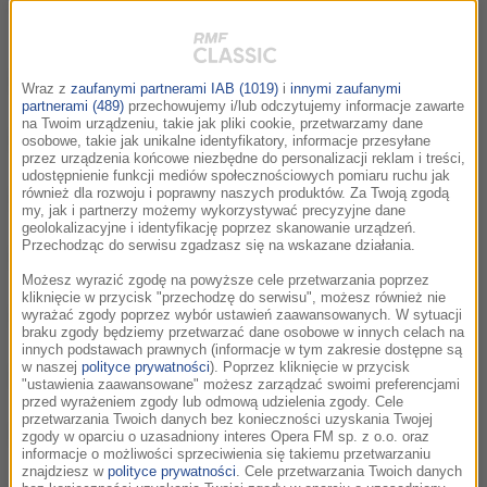
Krótka historia rozwoju AI. Systemy
02:29
ekspertowe 1
Krótka historia AI. Sieci wielowarstwowe
02:03
Wraz z
zaufanymi partnerami IAB (1019)
i
innymi zaufanymi
partnerami (489)
przechowujemy i/lub odczytujemy informacje zawarte
na Twoim urządzeniu, takie jak pliki cookie, przetwarzamy dane
Krótka historia AI. Algorytmy genetyczne
02:27
osobowe, takie jak unikalne identyfikatory, informacje przesyłane
przez urządzenia końcowe niezbędne do personalizacji reklam i treści,
udostępnienie funkcji mediów społecznościowych pomiaru ruchu jak
również dla rozwoju i poprawny naszych produktów. Za Twoją zgodą
Krótka historia AI. Sieci skojarzeniowe.
02:01
my, jak i partnerzy możemy wykorzystywać precyzyjne dane
geolokalizacyjne i identyfikację poprzez skanowanie urządzeń.
Przechodząc do serwisu zgadzasz się na wskazane działania.
Krótka historia rozwoju AI. Sieci Kohonena
02:14
Możesz wyrazić zgodę na powyższe cele przetwarzania poprzez
kliknięcie w przycisk "przechodzę do serwisu", możesz również nie
Rozwój AI. Sztuczna Eliza.
02:42
wyrażać zgody poprzez wybór ustawień zaawansowanych. W sytuacji
braku zgody będziemy przetwarzać dane osobowe w innych celach na
innych podstawach prawnych (informacje w tym zakresie dostępne są
w naszej
polityce prywatności
). Poprzez kliknięcie w przycisk
Hamulec dla rozwoju AI.
02:00
"ustawienia zaawansowane" możesz zarządzać swoimi preferencjami
przed wyrażeniem zgody lub odmową udzielenia zgody. Cele
przetwarzania Twoich danych bez konieczności uzyskania Twojej
Rozwój AI i perceptron. Część 2
02:30
zgody w oparciu o uzasadniony interes Opera FM sp. z o.o. oraz
informacje o możliwości sprzeciwienia się takiemu przetwarzaniu
znajdziesz w
polityce prywatności
. Cele przetwarzania Twoich danych