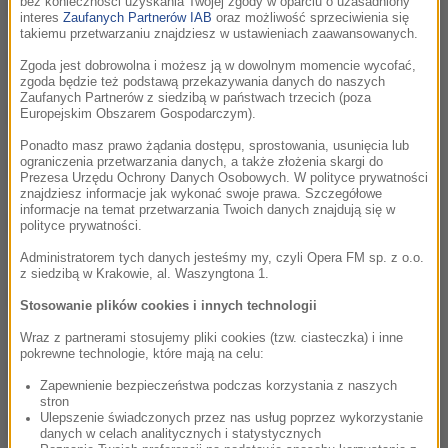
Rozwój AI i perceptron. Część 3
bez konieczności uzyskania Twojej zgody w oparciu o uzasadniony
02:30
interes
Zaufanych Partnerów IAB
oraz możliwość sprzeciwienia się
takiemu przetwarzaniu znajdziesz w ustawieniach zaawansowanych.
Rozwój AI i perceptron. Część 1
01:38
Zgoda jest dobrowolna i możesz ją w dowolnym momencie wycofać,
zgoda będzie też podstawą przekazywania danych do naszych
Zaufanych Partnerów z siedzibą w państwach trzecich (poza
AI a mózg
01:38
Europejskim Obszarem Gospodarczym).
Ponadto masz prawo żądania dostępu, sprostowania, usunięcia lub
ograniczenia przetwarzania danych, a także złożenia skargi do
AI zaczyna się uczyć
01:47
Prezesa Urzędu Ochrony Danych Osobowych. W polityce prywatności
znajdziesz informacje jak wykonać swoje prawa. Szczegółowe
informacje na temat przetwarzania Twoich danych znajdują się w
Krótka historia AI. Szachy 3. Pierwsza
01:46
polityce prywatności.
przegrana człowieka.
Administratorem tych danych jesteśmy my, czyli Opera FM sp. z o.o.
z siedzibą w Krakowie, al. Waszyngtona 1.
Krótka historia AI. Szachy 4. Komputer
01:37
Stosowanie plików cookies i innych technologii
versus Kasparow
Wraz z partnerami stosujemy pliki cookies (tzw. ciasteczka) i inne
pokrewne technologie, które mają na celu:
Krótka historia AI. Szachy część 2.
01:46
Zapewnienie bezpieczeństwa podczas korzystania z naszych
stron
Ulepszenie świadczonych przez nas usług poprzez wykorzystanie
Krótka historia AI. Szachy.
03:01
danych w celach analitycznych i statystycznych