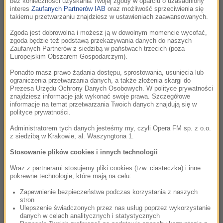
bez konieczności uzyskania Twojej zgody w oparciu o uzasadniony
Niektórych trzeba zabić. Rządy terroru na Filipinach Karina
interes
Zaufanych Partnerów IAB
oraz możliwość sprzeciwienia się
takiemu przetwarzaniu znajdziesz w ustawieniach zaawansowanych.
Sainz Borgo – Trzeci kraj Olivia E. Butler – Dzikie nasienie
Komiks:...
Zgoda jest dobrowolna i możesz ją w dowolnym momencie wycofać,
zgoda będzie też podstawą przekazywania danych do naszych
Zaufanych Partnerów z siedzibą w państwach trzecich (poza
13.04 Skarby z pierwszej dekady XXI wieku
08:52
Europejskim Obszarem Gospodarczym).
Mirosław Nahacz – Osiem cztery Magdalena Tulli - Tryby
Ponadto masz prawo żądania dostępu, sprostowania, usunięcia lub
Witold Jabłoński - Uczeń czarnoksiężnika Marian Pankowski
ograniczenia przetwarzania danych, a także złożenia skargi do
- Rudolf Komiks: Chaiko – Małpi król. Tom 1: Zamieszanie
Prezesa Urzędu Ochrony Danych Osobowych. W polityce prywatności
znajdziesz informacje jak wykonać swoje prawa. Szczegółowe
w...
informacje na temat przetwarzania Twoich danych znajdują się w
polityce prywatności.
6.04 leniwe lektury na Lany Poniedziałek
09:32
Administratorem tych danych jesteśmy my, czyli Opera FM sp. z o.o.
z siedzibą w Krakowie, al. Waszyngtona 1.
Virginia Woolf – Do latarni morskiej Eduardo Mendoza –
Wyspa niesłychana Gerald Murnane - Równiny Dino Buzzati
Stosowanie plików cookies i innych technologii
– Pustynia Tatarów Lászlá Krasznahorkai – Szatańskie
tango
Wraz z partnerami stosujemy pliki cookies (tzw. ciasteczka) i inne
pokrewne technologie, które mają na celu:
Zapewnienie bezpieczeństwa podczas korzystania z naszych
30.03 najlepsze westerny
08:09
stron
Ulepszenie świadczonych przez nas usług poprzez wykorzystanie
John Williams – Butcher’s Crossing Larry McMurthy -
danych w celach analitycznych i statystycznych
Księżyc Komanczów Robin McLean – Pożałowania godne