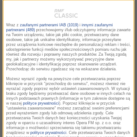
Ann Schmiesing – Bracia Grimm. Biografia Cornelia Funke –
Atramentowa krew Halldór Kiljan Laxness – Zuchwaliada
Paweł Kozioł – Azard Komiks: Hiroshi Hirata - Satsuma
gishiden...
Wraz z
zaufanymi partnerami IAB (1019)
i
innymi zaufanymi
partnerami (489)
przechowujemy i/lub odczytujemy informacje zawarte
4.05 lektury eksperymentujące
na Twoim urządzeniu, takie jak pliki cookie, przetwarzamy dane
08:18
osobowe, takie jak unikalne identyfikatory, informacje przesyłane
António Lobo Antunes – Karawele Walżyna Mort – Muzyka
przez urządzenia końcowe niezbędne do personalizacji reklam i treści,
dla martwych i zmartwychwstałych Wolf Haas – Luźny
udostępnienie funkcji mediów społecznościowych pomiaru ruchu jak
również dla rozwoju i poprawny naszych produktów. Za Twoją zgodą
kontakt Cristina Morales – Lektura uproszczona Komiks:
my, jak i partnerzy możemy wykorzystywać precyzyjne dane
Jesse Lornegan - Drom
geolokalizacyjne i identyfikację poprzez skanowanie urządzeń.
Przechodząc do serwisu zgadzasz się na wskazane działania.
27.04 powieściowe grubasy
08:14
Możesz wyrazić zgodę na powyższe cele przetwarzania poprzez
kliknięcie w przycisk "przechodzę do serwisu", możesz również nie
Mircea Cărtărescu – Solenoid Jan Krzysztoń - Obłęd Pierre
wyrażać zgody poprzez wybór ustawień zaawansowanych. W sytuacji
Lemaitre – Mrok i światło Anastasija Lewkowa – Imiona
braku zgody będziemy przetwarzać dane osobowe w innych celach na
Krymu Komiks: V. Hachmang – Wędrowiec
innych podstawach prawnych (informacje w tym zakresie dostępne są
w naszej
polityce prywatności
). Poprzez kliknięcie w przycisk
"ustawienia zaawansowane" możesz zarządzać swoimi preferencjami
przed wyrażeniem zgody lub odmową udzielenia zgody. Cele
20.04 nowości kwietnia
08:15
przetwarzania Twoich danych bez konieczności uzyskania Twojej
zgody w oparciu o uzasadniony interes Opera FM sp. z o.o. oraz
Zadie Smith – Żywa i martwa Patricia Evangelista -
informacje o możliwości sprzeciwienia się takiemu przetwarzaniu
Niektórych trzeba zabić. Rządy terroru na Filipinach Karina
znajdziesz w
polityce prywatności
. Cele przetwarzania Twoich danych
Sainz Borgo – Trzeci kraj Olivia E. Butler – Dzikie nasienie