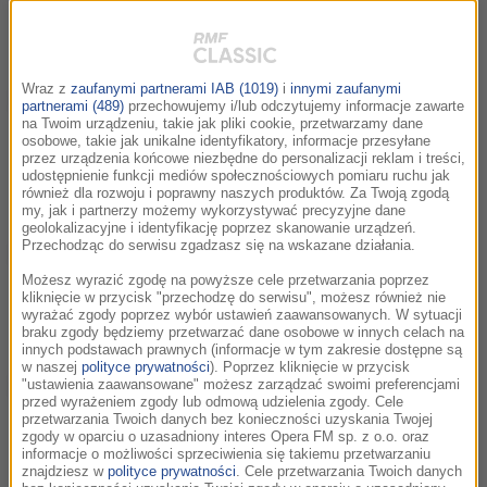
Paweł Kozioł – Azard Komiks: Hiroshi Hirata - Satsuma
gishiden...
Wraz z
zaufanymi partnerami IAB (1019)
i
innymi zaufanymi
4.05 lektury eksperymentujące
08:18
partnerami (489)
przechowujemy i/lub odczytujemy informacje zawarte
na Twoim urządzeniu, takie jak pliki cookie, przetwarzamy dane
António Lobo Antunes – Karawele Walżyna Mort – Muzyka
osobowe, takie jak unikalne identyfikatory, informacje przesyłane
dla martwych i zmartwychwstałych Wolf Haas – Luźny
przez urządzenia końcowe niezbędne do personalizacji reklam i treści,
kontakt Cristina Morales – Lektura uproszczona Komiks:
udostępnienie funkcji mediów społecznościowych pomiaru ruchu jak
Jesse Lornegan - Drom
również dla rozwoju i poprawny naszych produktów. Za Twoją zgodą
my, jak i partnerzy możemy wykorzystywać precyzyjne dane
geolokalizacyjne i identyfikację poprzez skanowanie urządzeń.
Przechodząc do serwisu zgadzasz się na wskazane działania.
27.04 powieściowe grubasy
08:14
Mircea Cărtărescu – Solenoid Jan Krzysztoń - Obłęd Pierre
Możesz wyrazić zgodę na powyższe cele przetwarzania poprzez
kliknięcie w przycisk "przechodzę do serwisu", możesz również nie
Lemaitre – Mrok i światło Anastasija Lewkowa – Imiona
wyrażać zgody poprzez wybór ustawień zaawansowanych. W sytuacji
Krymu Komiks: V. Hachmang – Wędrowiec
braku zgody będziemy przetwarzać dane osobowe w innych celach na
innych podstawach prawnych (informacje w tym zakresie dostępne są
w naszej
polityce prywatności
). Poprzez kliknięcie w przycisk
20.04 nowości kwietnia
08:15
"ustawienia zaawansowane" możesz zarządzać swoimi preferencjami
przed wyrażeniem zgody lub odmową udzielenia zgody. Cele
Zadie Smith – Żywa i martwa Patricia Evangelista -
przetwarzania Twoich danych bez konieczności uzyskania Twojej
Niektórych trzeba zabić. Rządy terroru na Filipinach Karina
zgody w oparciu o uzasadniony interes Opera FM sp. z o.o. oraz
informacje o możliwości sprzeciwienia się takiemu przetwarzaniu
Sainz Borgo – Trzeci kraj Olivia E. Butler – Dzikie nasienie
znajdziesz w
polityce prywatności
. Cele przetwarzania Twoich danych
Komiks:...