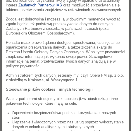
bez konieczności uzyskania Twojej zgody w oparciu o uzasadniony
Komiks:...
interes
Zaufanych Partnerów IAB
oraz możliwość sprzeciwienia się
takiemu przetwarzaniu znajdziesz w ustawieniach zaawansowanych.
Zgoda jest dobrowolna i możesz ją w dowolnym momencie wycofać,
13.04 Skarby z pierwszej dekady XXI wieku
08:52
zgoda będzie też podstawą przekazywania danych do naszych
Mirosław Nahacz – Osiem cztery Magdalena Tulli - Tryby
Zaufanych Partnerów z siedzibą w państwach trzecich (poza
Europejskim Obszarem Gospodarczym).
Witold Jabłoński - Uczeń czarnoksiężnika Marian Pankowski
- Rudolf Komiks: Chaiko – Małpi król. Tom 1: Zamieszanie
Ponadto masz prawo żądania dostępu, sprostowania, usunięcia lub
w...
ograniczenia przetwarzania danych, a także złożenia skargi do
Prezesa Urzędu Ochrony Danych Osobowych. W polityce prywatności
znajdziesz informacje jak wykonać swoje prawa. Szczegółowe
6.04 leniwe lektury na Lany Poniedziałek
informacje na temat przetwarzania Twoich danych znajdują się w
09:32
polityce prywatności.
Virginia Woolf – Do latarni morskiej Eduardo Mendoza –
Wyspa niesłychana Gerald Murnane - Równiny Dino Buzzati
Administratorem tych danych jesteśmy my, czyli Opera FM sp. z o.o.
z siedzibą w Krakowie, al. Waszyngtona 1.
– Pustynia Tatarów Lászlá Krasznahorkai – Szatańskie
tango
Stosowanie plików cookies i innych technologii
Wraz z partnerami stosujemy pliki cookies (tzw. ciasteczka) i inne
30.03 najlepsze westerny
08:09
pokrewne technologie, które mają na celu:
John Williams – Butcher’s Crossing Larry McMurthy -
Zapewnienie bezpieczeństwa podczas korzystania z naszych
Księżyc Komanczów Robin McLean – Pożałowania godne
stron
Ulepszenie świadczonych przez nas usług poprzez wykorzystanie
zwierzę Juan Rulfo – Pedro Paramo i inne prozy Komiks:
danych w celach analitycznych i statystycznych
Jean-Pierre Gibrat -...