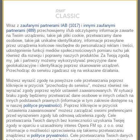
Ann Schmiesing – Bracia Grimm. Biografia Cornelia Funke –
Atramentowa krew Halldór Kiljan Laxness – Zuchwaliada
Paweł Kozioł – Azard Komiks: Hiroshi Hirata - Satsuma
gishiden...
Wraz z
zaufanymi partnerami IAB (1017)
i
innymi zaufanymi
partnerami (489)
przechowujemy i/lub odczytujemy informacje zawarte
4.05 lektury eksperymentujące
na Twoim urządzeniu, takie jak pliki cookie, przetwarzamy dane
08:18
osobowe, takie jak unikalne identyfikatory, informacje przesyłane
António Lobo Antunes – Karawele Walżyna Mort – Muzyka
przez urządzenia końcowe niezbędne do personalizacji reklam i treści,
dla martwych i zmartwychwstałych Wolf Haas – Luźny
udostępnienie funkcji mediów społecznościowych pomiaru ruchu jak
również dla rozwoju i poprawny naszych produktów. Za Twoją zgodą
kontakt Cristina Morales – Lektura uproszczona Komiks:
my, jak i partnerzy możemy wykorzystywać precyzyjne dane
Jesse Lornegan - Drom
geolokalizacyjne i identyfikację poprzez skanowanie urządzeń.
Przechodząc do serwisu zgadzasz się na wskazane działania.
27.04 powieściowe grubasy
08:14
Możesz wyrazić zgodę na powyższe cele przetwarzania poprzez
kliknięcie w przycisk "przechodzę do serwisu", możesz również nie
Mircea Cărtărescu – Solenoid Jan Krzysztoń - Obłęd Pierre
wyrażać zgody poprzez wybór ustawień zaawansowanych. W sytuacji
Lemaitre – Mrok i światło Anastasija Lewkowa – Imiona
braku zgody będziemy przetwarzać dane osobowe w innych celach na
Krymu Komiks: V. Hachmang – Wędrowiec
innych podstawach prawnych (informacje w tym zakresie dostępne są
w naszej
polityce prywatności
). Poprzez kliknięcie w przycisk
"ustawienia zaawansowane" możesz zarządzać swoimi preferencjami
przed wyrażeniem zgody lub odmową udzielenia zgody. Cele
20.04 nowości kwietnia
08:15
przetwarzania Twoich danych bez konieczności uzyskania Twojej
zgody w oparciu o uzasadniony interes Opera FM sp. z o.o. oraz
Zadie Smith – Żywa i martwa Patricia Evangelista -
informacje o możliwości sprzeciwienia się takiemu przetwarzaniu
Niektórych trzeba zabić. Rządy terroru na Filipinach Karina
znajdziesz w
polityce prywatności
. Cele przetwarzania Twoich danych
Sainz Borgo – Trzeci kraj Olivia E. Butler – Dzikie nasienie