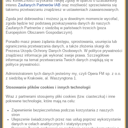
bez konieczności uzyskania Twojej zgody w oparciu o uzasadniony
interes
Zaufanych Partnerów IAB
oraz możliwość sprzeciwienia się
takiemu przetwarzaniu znajdziesz w ustawieniach zaawansowanych.
13.04 Skarby z pierwszej dekady XXI wieku
08:52
Zgoda jest dobrowolna i możesz ją w dowolnym momencie wycofać,
Mirosław Nahacz – Osiem cztery Magdalena Tulli - Tryby
zgoda będzie też podstawą przekazywania danych do naszych
Witold Jabłoński - Uczeń czarnoksiężnika Marian Pankowski
Zaufanych Partnerów z siedzibą w państwach trzecich (poza
- Rudolf Komiks: Chaiko – Małpi król. Tom 1: Zamieszanie
Europejskim Obszarem Gospodarczym).
w...
Ponadto masz prawo żądania dostępu, sprostowania, usunięcia lub
ograniczenia przetwarzania danych, a także złożenia skargi do
Prezesa Urzędu Ochrony Danych Osobowych. W polityce prywatności
6.04 leniwe lektury na Lany Poniedziałek
09:32
znajdziesz informacje jak wykonać swoje prawa. Szczegółowe
informacje na temat przetwarzania Twoich danych znajdują się w
Virginia Woolf – Do latarni morskiej Eduardo Mendoza –
polityce prywatności.
Wyspa niesłychana Gerald Murnane - Równiny Dino Buzzati
– Pustynia Tatarów Lászlá Krasznahorkai – Szatańskie
Administratorem tych danych jesteśmy my, czyli Opera FM sp. z o.o.
tango
z siedzibą w Krakowie, al. Waszyngtona 1.
Stosowanie plików cookies i innych technologii
30.03 najlepsze westerny
08:09
Wraz z partnerami stosujemy pliki cookies (tzw. ciasteczka) i inne
pokrewne technologie, które mają na celu:
John Williams – Butcher’s Crossing Larry McMurthy -
Księżyc Komanczów Robin McLean – Pożałowania godne
Zapewnienie bezpieczeństwa podczas korzystania z naszych
zwierzę Juan Rulfo – Pedro Paramo i inne prozy Komiks:
stron
Jean-Pierre Gibrat -...
Ulepszenie świadczonych przez nas usług poprzez wykorzystanie
danych w celach analitycznych i statystycznych