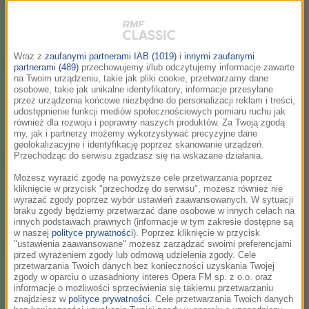
Paweł Kozioł – Azard Komiks: Hiroshi Hirata - Satsuma
gishiden...
Wraz z
zaufanymi partnerami IAB (1019)
i
innymi zaufanymi
4.05 lektury eksperymentujące
08:18
partnerami (489)
przechowujemy i/lub odczytujemy informacje zawarte
na Twoim urządzeniu, takie jak pliki cookie, przetwarzamy dane
António Lobo Antunes – Karawele Walżyna Mort – Muzyka
osobowe, takie jak unikalne identyfikatory, informacje przesyłane
dla martwych i zmartwychwstałych Wolf Haas – Luźny
przez urządzenia końcowe niezbędne do personalizacji reklam i treści,
kontakt Cristina Morales – Lektura uproszczona Komiks:
udostępnienie funkcji mediów społecznościowych pomiaru ruchu jak
Jesse Lornegan - Drom
również dla rozwoju i poprawny naszych produktów. Za Twoją zgodą
my, jak i partnerzy możemy wykorzystywać precyzyjne dane
geolokalizacyjne i identyfikację poprzez skanowanie urządzeń.
Przechodząc do serwisu zgadzasz się na wskazane działania.
27.04 powieściowe grubasy
08:14
Mircea Cărtărescu – Solenoid Jan Krzysztoń - Obłęd Pierre
Możesz wyrazić zgodę na powyższe cele przetwarzania poprzez
kliknięcie w przycisk "przechodzę do serwisu", możesz również nie
Lemaitre – Mrok i światło Anastasija Lewkowa – Imiona
wyrażać zgody poprzez wybór ustawień zaawansowanych. W sytuacji
Krymu Komiks: V. Hachmang – Wędrowiec
braku zgody będziemy przetwarzać dane osobowe w innych celach na
innych podstawach prawnych (informacje w tym zakresie dostępne są
w naszej
polityce prywatności
). Poprzez kliknięcie w przycisk
20.04 nowości kwietnia
08:15
"ustawienia zaawansowane" możesz zarządzać swoimi preferencjami
przed wyrażeniem zgody lub odmową udzielenia zgody. Cele
Zadie Smith – Żywa i martwa Patricia Evangelista -
przetwarzania Twoich danych bez konieczności uzyskania Twojej
Niektórych trzeba zabić. Rządy terroru na Filipinach Karina
zgody w oparciu o uzasadniony interes Opera FM sp. z o.o. oraz
informacje o możliwości sprzeciwienia się takiemu przetwarzaniu
Sainz Borgo – Trzeci kraj Olivia E. Butler – Dzikie nasienie
znajdziesz w
polityce prywatności
. Cele przetwarzania Twoich danych
Komiks:...