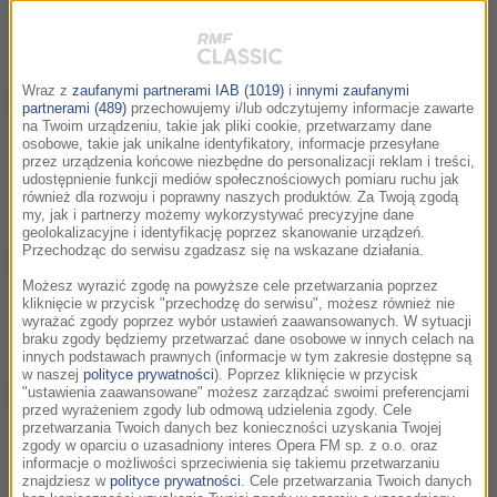
Paweł Kozioł – Azard Komiks: Hiroshi Hirata - Satsuma
gishiden...
Wraz z
zaufanymi partnerami IAB (1019)
i
innymi zaufanymi
4.05 lektury eksperymentujące
08:18
partnerami (489)
przechowujemy i/lub odczytujemy informacje zawarte
na Twoim urządzeniu, takie jak pliki cookie, przetwarzamy dane
António Lobo Antunes – Karawele Walżyna Mort – Muzyka
osobowe, takie jak unikalne identyfikatory, informacje przesyłane
dla martwych i zmartwychwstałych Wolf Haas – Luźny
przez urządzenia końcowe niezbędne do personalizacji reklam i treści,
kontakt Cristina Morales – Lektura uproszczona Komiks:
udostępnienie funkcji mediów społecznościowych pomiaru ruchu jak
Jesse Lornegan - Drom
również dla rozwoju i poprawny naszych produktów. Za Twoją zgodą
my, jak i partnerzy możemy wykorzystywać precyzyjne dane
geolokalizacyjne i identyfikację poprzez skanowanie urządzeń.
Przechodząc do serwisu zgadzasz się na wskazane działania.
27.04 powieściowe grubasy
08:14
Mircea Cărtărescu – Solenoid Jan Krzysztoń - Obłęd Pierre
Możesz wyrazić zgodę na powyższe cele przetwarzania poprzez
kliknięcie w przycisk "przechodzę do serwisu", możesz również nie
Lemaitre – Mrok i światło Anastasija Lewkowa – Imiona
wyrażać zgody poprzez wybór ustawień zaawansowanych. W sytuacji
Krymu Komiks: V. Hachmang – Wędrowiec
braku zgody będziemy przetwarzać dane osobowe w innych celach na
innych podstawach prawnych (informacje w tym zakresie dostępne są
w naszej
polityce prywatności
). Poprzez kliknięcie w przycisk
20.04 nowości kwietnia
08:15
"ustawienia zaawansowane" możesz zarządzać swoimi preferencjami
przed wyrażeniem zgody lub odmową udzielenia zgody. Cele
Zadie Smith – Żywa i martwa Patricia Evangelista -
przetwarzania Twoich danych bez konieczności uzyskania Twojej
Niektórych trzeba zabić. Rządy terroru na Filipinach Karina
zgody w oparciu o uzasadniony interes Opera FM sp. z o.o. oraz
informacje o możliwości sprzeciwienia się takiemu przetwarzaniu
Sainz Borgo – Trzeci kraj Olivia E. Butler – Dzikie nasienie
znajdziesz w
polityce prywatności
. Cele przetwarzania Twoich danych
Komiks:...